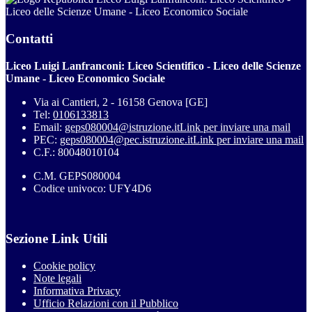
Liceo delle Scienze Umane - Liceo Economico Sociale
Contatti
Liceo Luigi Lanfranconi: Liceo Scientifico - Liceo delle Scienze
Umane - Liceo Economico Sociale
Via ai Cantieri, 2 - 16158 Genova [GE]
Tel:
0106133813
Email:
geps080004@istruzione.it
Link per inviare una mail
PEC:
geps080004@pec.istruzione.it
Link per inviare una mail
C.F.: 80048010104
C.M. GEPS080004
Codice univoco: UFY4D6
Sezione Link Utili
Cookie policy
Note legali
Informativa Privacy
Ufficio Relazioni con il Pubblico