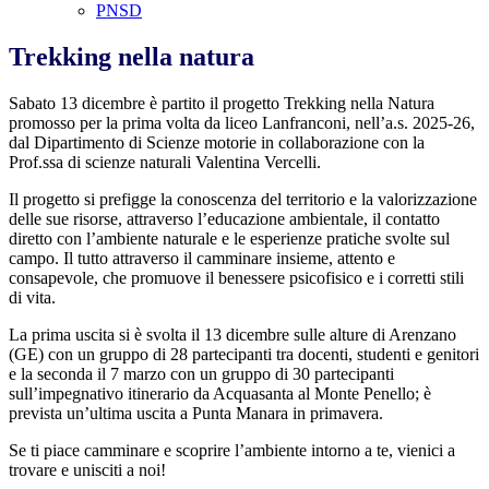
PNSD
Trekking nella natura
Sabato 13 dicembre è partito il progetto Trekking nella Natura
promosso per la prima volta da liceo Lanfranconi, nell’a.s. 2025-26,
dal Dipartimento di Scienze motorie in collaborazione con la
Prof.ssa di scienze naturali Valentina Vercelli.
Il progetto si prefigge la conoscenza del territorio e la valorizzazione
delle sue risorse, attraverso l’educazione ambientale, il contatto
diretto con l’ambiente naturale e le esperienze pratiche svolte sul
campo. Il tutto attraverso il camminare insieme, attento e
consapevole, che promuove il benessere psicofisico e i corretti stili
di vita.
La prima uscita si è svolta il 13 dicembre sulle alture di Arenzano
(GE) con un gruppo di 28 partecipanti tra docenti, studenti e genitori
e la seconda il 7 marzo con un gruppo di 30 partecipanti
sull’impegnativo itinerario da Acquasanta al Monte Penello; è
prevista un’ultima uscita a Punta Manara in primavera.
Se ti piace camminare e scoprire l’ambiente intorno a te, vienici a
trovare e unisciti a noi!