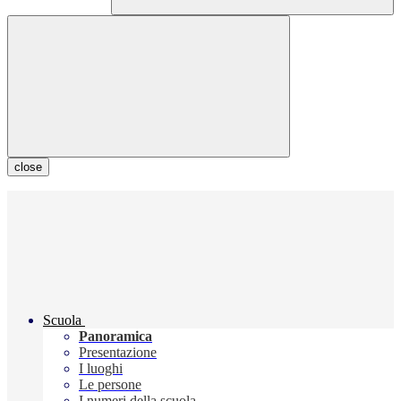
close
Scuola
Panoramica
Presentazione
I luoghi
Le persone
I numeri della scuola