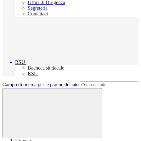
Uffici di Dirigenza
Segreteria
Contattaci
RSU
Bacheca sindacale
RSU
Campo di ricerca per le pagine del sito
Home
>