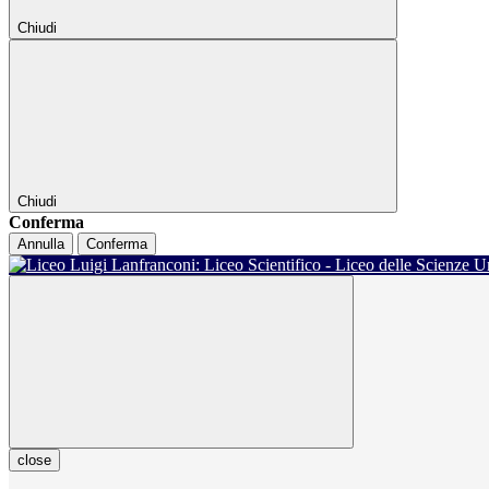
Chiudi
Chiudi
Conferma
Annulla
Conferma
close