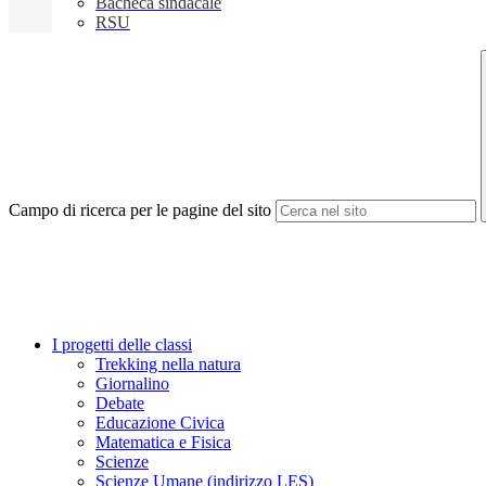
Bacheca sindacale
RSU
Campo di ricerca per le pagine del sito
I progetti delle classi
Trekking nella natura
Giornalino
Debate
Educazione Civica
Matematica e Fisica
Scienze
Scienze Umane (indirizzo LES)