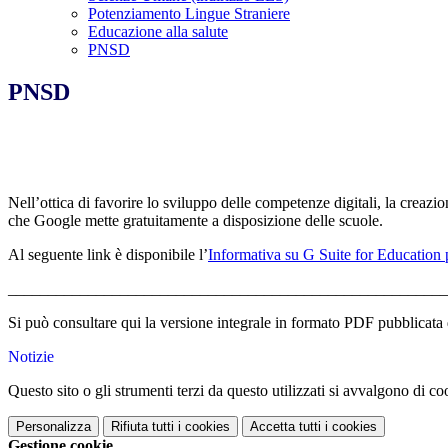
Potenziamento Lingue Straniere
Educazione alla salute
PNSD
PNSD
Nell’ottica di favorire lo sviluppo delle competenze digitali, la creazi
che Google mette gratuitamente a disposizione delle scuole.
Al seguente link è disponibile l’
Informativa su G Suite for Education p
_______________________________________________________
Si può consultare qui la versione integrale in formato PDF pubblicat
Notizie
Questo sito o gli strumenti terzi da questo utilizzati si avvalgono di coo
Personalizza
Rifiuta tutti
i cookies
Accetta tutti
i cookies
Gestione cookie