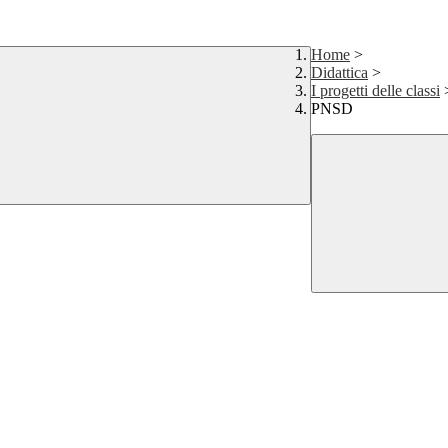
Home
>
Didattica
>
I progetti delle classi
PNSD