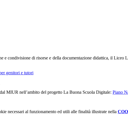
one e condivisione di risorse e
della documentazione didattica, il Liceo L
er genitori e tutori
a dal MIUR nell’ambito del progetto La Buona Scuola Digitale:
Piano Na
kie necessari al funzionamento ed utili alle finalità illustrate nella
COO