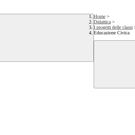
Home
>
Didattica
>
I progetti delle classi
Educazione Civica