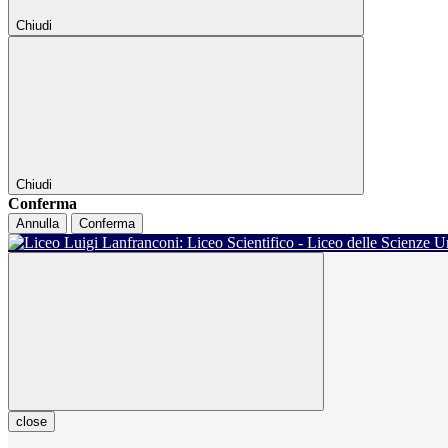
Chiudi
Chiudi
Conferma
Annulla
Conferma
close