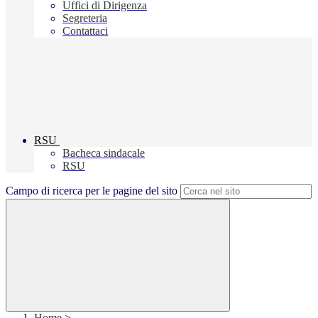
Uffici di Dirigenza
Segreteria
Contattaci
RSU
Bacheca sindacale
RSU
Campo di ricerca per le pagine del sito
Home
>