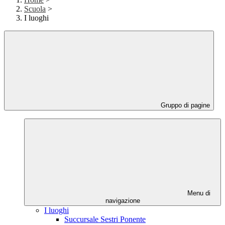
Scuola
>
I luoghi
Gruppo di pagine
Menu di
navigazione
I luoghi
Succursale Sestri Ponente