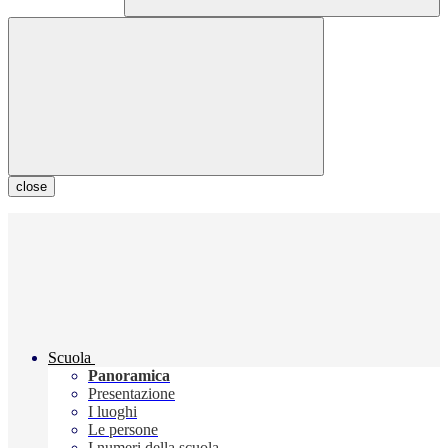
close
Scuola
Panoramica
Presentazione
I luoghi
Le persone
I numeri della scuola