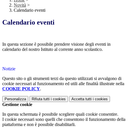
Novità
>
Calendario eventi
Calendario eventi
In questa sezione è possibile prendere visione degli eventi in
calendario del nostro Istituto al corrente anno scolastico.
Notizie
Questo sito o gli strumenti terzi da questo utilizzati si avvalgono di
cookie necessari al funzionamento ed utili alle finalità illustrate nella
COOKIE POLICY
.
Personalizza
Rifiuta tutti
i cookies
Accetta tutti
i cookies
Gestione cookie
In questa schermata è possibile scegliere quali cookie consentire.
I cookie necessari sono quelli che consentono il funzionamento della
piattaforma e non è possibile disabilitarli.