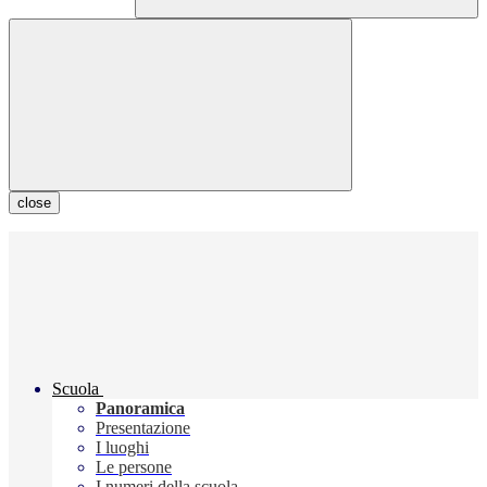
close
Scuola
Panoramica
Presentazione
I luoghi
Le persone
I numeri della scuola