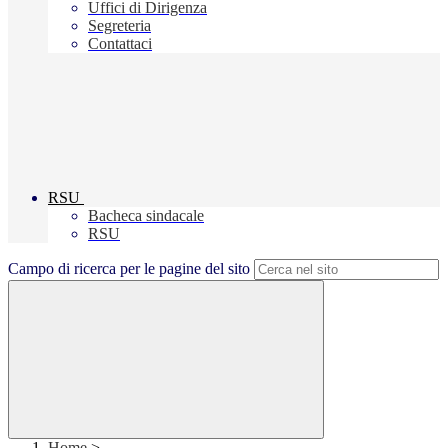
Uffici di Dirigenza
Segreteria
Contattaci
RSU
Bacheca sindacale
RSU
Campo di ricerca per le pagine del sito
Home
>