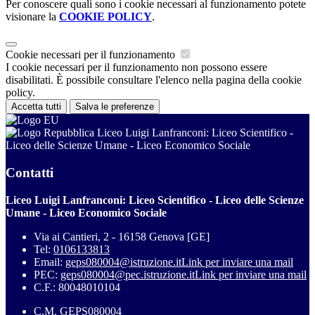
Per conoscere quali sono i cookie necessari al funzionamento potete
visionare la
COOKIE POLICY
.
Cookie necessari per il funzionamento
I cookie necessari per il funzionamento non possono essere
disabilitati. È possibile consultare l'elenco nella pagina della cookie
policy.
Accetta tutti
Salva le preferenze
Liceo Luigi Lanfranconi: Liceo Scientifico -
Liceo delle Scienze Umane - Liceo Economico Sociale
Contatti
Liceo Luigi Lanfranconi: Liceo Scientifico - Liceo delle Scienze
Umane - Liceo Economico Sociale
Via ai Cantieri, 2 - 16158 Genova [GE]
Tel:
0106133813
Email:
geps080004@istruzione.it
Link per inviare una mail
PEC:
geps080004@pec.istruzione.it
Link per inviare una mail
C.F.: 80048010104
C.M. GEPS080004