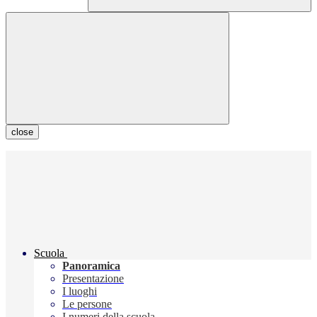
close
Scuola
Panoramica
Presentazione
I luoghi
Le persone
I numeri della scuola