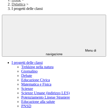
Didattica
>
I progetti delle classi
Menu di
navigazione
I progetti delle classi
Trekking nella natura
Giornalino
Debate
Educazione Civica
Matematica e Fisica
Scienze
Scienze Umane (indirizzo LES)
Potenziamento Lingue Straniere
Educazione alla salute
PNSD