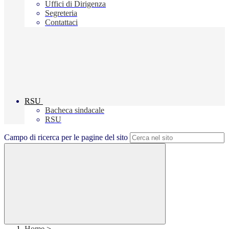
Uffici di Dirigenza
Segreteria
Contattaci
RSU
Bacheca sindacale
RSU
Campo di ricerca per le pagine del sito
Home
>