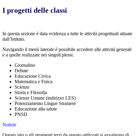
I progetti delle classi
In questa sezione è data evidenza a tutte le attività progettuali attuate
dall’Istituto.
Navigando il menù laterale è possibile accedere alle attività generali
e a quelle realizzate nei singoli plessi.
Giornalino
Debate
Educazione Civica
Matematica e Fisica
Scienze
Storia e Filosofia
Scienze Umane (indirizzo LES)
Potenziamento Lingue Straniere
Educazione alla salute
PNSD
Notizie
Questo sito o gli strumenti terzi da questo utilizzati si avvalgono di