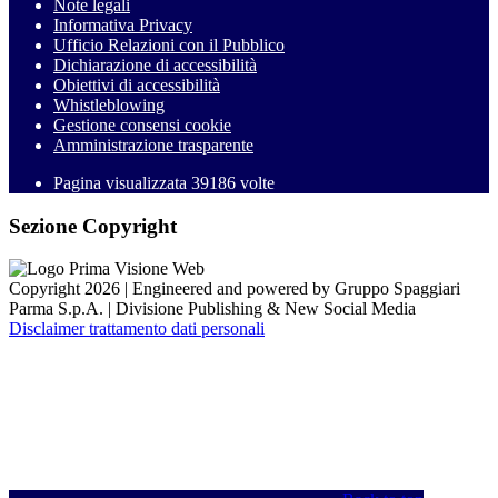
Note legali
Informativa Privacy
Ufficio Relazioni con il Pubblico
Dichiarazione di accessibilità
Obiettivi di accessibilità
Whistleblowing
Gestione consensi cookie
Amministrazione trasparente
Pagina visualizzata
39186
volte
Sezione Copyright
Copyright 2026 | Engineered and powered by Gruppo Spaggiari
Parma S.p.A. | Divisione Publishing & New Social Media
Disclaimer trattamento dati personali