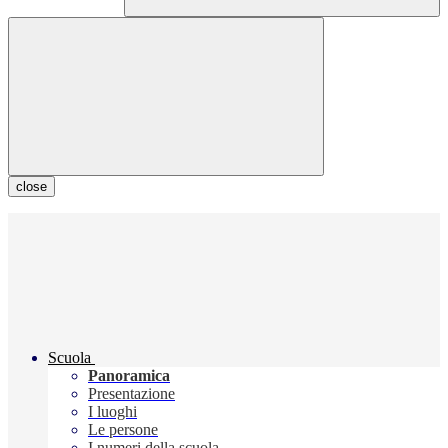
close
Scuola
Panoramica
Presentazione
I luoghi
Le persone
I numeri della scuola