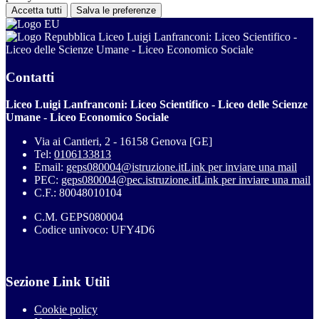
Accetta tutti
Salva le preferenze
Liceo Luigi Lanfranconi: Liceo Scientifico -
Liceo delle Scienze Umane - Liceo Economico Sociale
Contatti
Liceo Luigi Lanfranconi: Liceo Scientifico - Liceo delle Scienze
Umane - Liceo Economico Sociale
Via ai Cantieri, 2 - 16158 Genova [GE]
Tel:
0106133813
Email:
geps080004@istruzione.it
Link per inviare una mail
PEC:
geps080004@pec.istruzione.it
Link per inviare una mail
C.F.: 80048010104
C.M. GEPS080004
Codice univoco: UFY4D6
Sezione Link Utili
Cookie policy