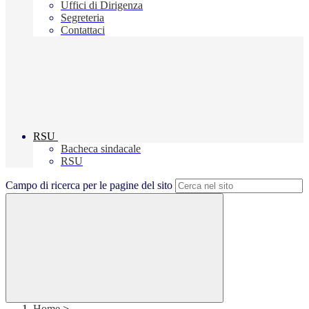
Uffici di Dirigenza
Segreteria
Contattaci
RSU
Bacheca sindacale
RSU
Campo di ricerca per le pagine del sito
Home
>