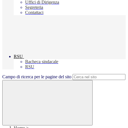
Uffici di Dirigenza
Segreteria
Contattaci
RSU
Bacheca sindacale
RSU
Campo di ricerca per le pagine del sito
Home
>