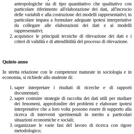
antropologiche sia di tipo quantitativo che qualitativo con
particolare riferimento all'elaborazione dei dati, all'incrocio
delle variabili e alla costruzione dei modelli rappresentativi; in
particolare impara a formulare adeguate ipotesi interpretative
da collegare alle elaborazioni dei dati e ai modelli
rappresentativi;
acquisisce le principali tecniche di rilevazione dei dati e i
criteri di validità e di attendibilità del processo di rilevazione.
Quinto anno
In stretta relazione con le competenze maturate in sociologia e in
economia, si richiede allo studente di:
saper interpretare i risultati di ricerche e di rapporti
documentari;
saper costruire strategie di raccolta dei dati utili per studiare
dei fenomeni, approfondire dei problemi e elaborare ipotesi
interpretative che a loro volta possono essere di supporto alla
ricerca di interventi sperimentali in merito a particolari
situazioni economiche e sociali;
organizzare le varie fasi del lavoro di ricerca con rigore
metodologico;