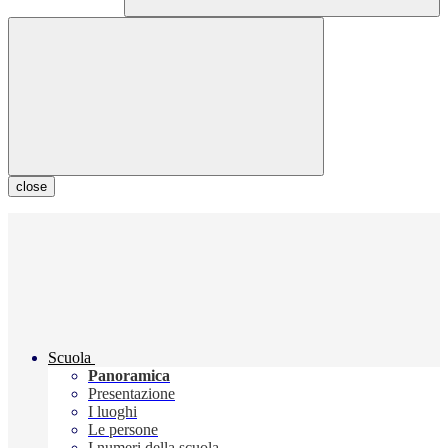
close
Scuola
Panoramica
Presentazione
I luoghi
Le persone
I numeri della scuola