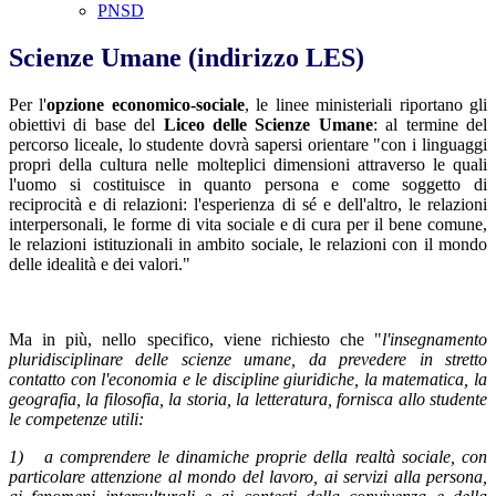
PNSD
Scienze Umane (indirizzo LES)
Per l'
opzione economico-sociale
, le linee ministeriali riportano gli
obiettivi di base del
Liceo delle Scienze Umane
: al termine del
percorso liceale, lo studente dovrà sapersi orientare "con i linguaggi
propri della cultura nelle molteplici dimensioni attraverso le quali
l'uomo si costituisce in quanto persona e come soggetto di
reciprocità e di relazioni: l'esperienza di sé e dell'altro, le relazioni
interpersonali, le forme di vita sociale e di cura per il bene comune,
le relazioni istituzionali in ambito sociale, le relazioni con il mondo
delle idealità e dei valori."
Ma in più, nello specifico, viene richiesto che "
l'insegnamento
pluridisciplinare delle scienze umane, da prevedere in stretto
contatto con l'economia e le discipline giuridiche, la matematica, la
geografia, la filosofia, la storia, la letteratura, fornisca allo studente
le competenze utili:
1) a comprendere le dinamiche proprie della realtà sociale, con
particolare attenzione al mondo del lavoro, ai servizi alla persona,