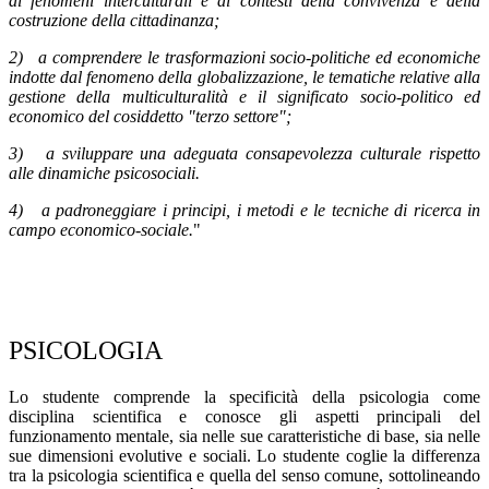
ai fenomeni interculturali e ai contesti della convivenza e della
costruzione della cittadinanza;
2) a comprendere le trasformazioni socio-politiche ed economiche
indotte dal fenomeno della globalizzazione, le tematiche relative alla
gestione della multiculturalità e il significato socio-politico ed
economico del cosiddetto "terzo settore";
3) a sviluppare una adeguata consapevolezza culturale rispetto
alle dinamiche psicosociali.
4) a padroneggiare i principi, i metodi e le tecniche di ricerca in
campo economico-sociale.
"
PSICOLOGIA
Lo studente comprende la specificità della psicologia come
disciplina scientifica e conosce gli aspetti principali del
funzionamento mentale, sia nelle sue caratteristiche di base, sia nelle
sue dimensioni evolutive e sociali. Lo studente coglie la differenza
tra la psicologia scientifica e quella del senso comune, sottolineando