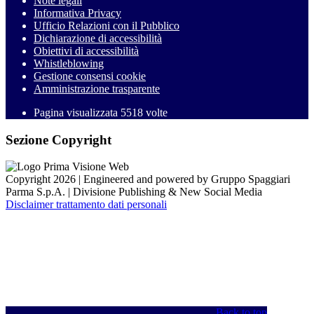
Note legali
Informativa Privacy
Ufficio Relazioni con il Pubblico
Dichiarazione di accessibilità
Obiettivi di accessibilità
Whistleblowing
Gestione consensi cookie
Amministrazione trasparente
Pagina visualizzata
5518
volte
Sezione Copyright
Copyright 2026 | Engineered and powered by Gruppo Spaggiari
Parma S.p.A. | Divisione Publishing & New Social Media
Disclaimer trattamento dati personali
Back to top