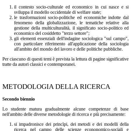
il contesto socio-culturale ed economico in cui nasce e si
sviluppa il modello occidentale di welfare state;
le trasformazioni socio-politiche ed economiche indotte dal
fenomeno della globalizzazione, le tematiche relative alla
gestione della multiculturalità, il significato socio-politico ed
economico del cosiddetto "terzo settore";
gli elementi essenziali dell'indagine sociologica "sul campo",
con particolare riferimento all'applicazione della sociologia
all'ambito del mondo del lavoro e delle politiche pubbliche.
Per ciascuno di questi temi è prevista la lettura di pagine significative
tratte da autori classici e contemporanei.
METODOLOGIA DELLA RICERCA
Secondo biennio
Lo studente matura gradualmente alcune competenze di base
nell'ambito delle diverse metodologie di ricerca e più precisamente:
si impadronisce dei princìpi, dei metodi e dei modelli della
ricerca nel campo delle scienze econonomico-sociali e