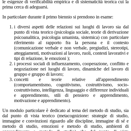
le esigenze di verificabilità empirica e di sistematicità teorica cui la
prima cerca di adeguarsi.
In particolare durante il primo biennio si prendono in esame:
i diversi aspetti delle relazioni sui luoghi di lavoro sia dal
punto di vista teorico (psicologia sociale, teorie di derivazione
psicoanalitica, psicologia umanista, sistemica) con particolare
riferimento al rapporto fra la persona e il contesto
(comunicazione verbale e non verbale, pregiudizi, stereotipi,
atteggiamenti, motivazioni al lavoro, ruoli, contesti lavorativi e
tipi di relazione, le emozioni );
i processi sociali di influenzamento, cooperazione, conflitto e
negoziazione nei luoghi di lavoro, dinamiche del lavoro di
gruppo e gruppo di lavoro;
concetti e teorie relative all'apprendimento
(comportamentismo, cognitivismo, costruttivismo, socio-
costruttivismo, intelligenza, linguaggio e differenze individuali
e apprendimento, stili di pensiero e apprendimento,
motivazione e apprendimento).
Un modulo particolare è dedicato al tema del metodo di studio, sia
dal punto di vista teorico (metacognizione: strategie di studio,
immagine e convinzioni riguardo alle discipline, immagine di sé e
metodo di studio, emozioni e metodo di studio, ambienti di