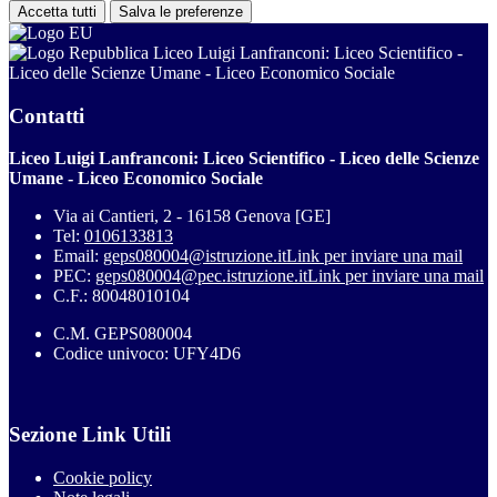
Accetta tutti
Salva le preferenze
Liceo Luigi Lanfranconi: Liceo Scientifico -
Liceo delle Scienze Umane - Liceo Economico Sociale
Contatti
Liceo Luigi Lanfranconi: Liceo Scientifico - Liceo delle Scienze
Umane - Liceo Economico Sociale
Via ai Cantieri, 2 - 16158 Genova [GE]
Tel:
0106133813
Email:
geps080004@istruzione.it
Link per inviare una mail
PEC:
geps080004@pec.istruzione.it
Link per inviare una mail
C.F.: 80048010104
C.M. GEPS080004
Codice univoco: UFY4D6
Sezione Link Utili
Cookie policy