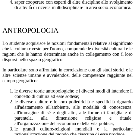
saper cooperare con esperti di altre discipline allo svolgimento
di attività di ricerca multidisciplinare in area socio-economica.
ANTROPOLOGIA
Lo studente acquisisce le nozioni fondamentali relative al significato
che la cultura riveste per l'uomo, comprende le diversità culturali e le
ragioni che le hanno determinate anche in collegamento con il loro
disporsi nello spazio geografico.
In particolare sono affrontate in correlazione con gli studi storici e le
altre scienze umane e avvalendosi delle competenze raggiunte nel
campo geografico:
le diverse teorie antropologiche e i diversi modi di intendere il
concetto di cultura ad esse sottese;
le diverse culture e le loro poliedricità e specificità riguardo
all'adattamento all'ambiente, alle modalità di conoscenza,
all'immagine di sé e degli altri, alle forme di famiglia e di
parentela, alla dimensione religiosa e rituale,
all'organizzazione dell'economia e della vita politica;
le grandi culture-religioni mondiali e la particolare
razionalizzazione del mondo che ciascuna di esse produce.