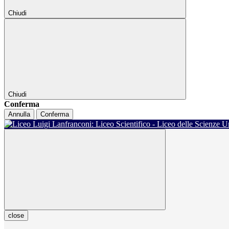
Chiudi
Chiudi
Conferma
Annulla
Conferma
close