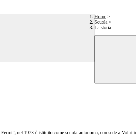
Home
>
Scuola
>
La storia
 Fermi”, nel 1973 è istituito come scuola autonoma, con sede a Voltri in