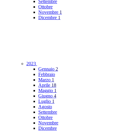
Settembre
Ottobre
Novembre
1
Dicembre
1
2023
Gennaio
2
Febbraio
Marzo
1
Aprile
18
Maggio
1
Giugno
4
Luglio
1
Agosto
Settembre
Ottobre
Novembre
Dicembre