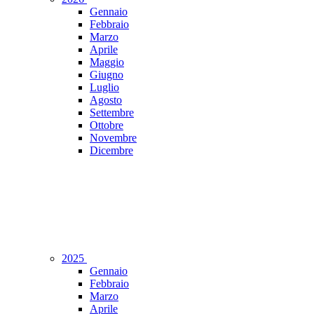
Gennaio
Febbraio
Marzo
Aprile
Maggio
Giugno
Luglio
Agosto
Settembre
Ottobre
Novembre
Dicembre
2025
Gennaio
Febbraio
Marzo
Aprile