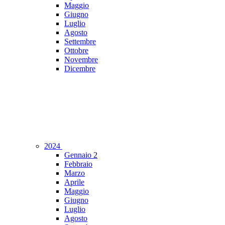
Maggio
Giugno
Luglio
Agosto
Settembre
Ottobre
Novembre
Dicembre
2024
Gennaio
2
Febbraio
Marzo
Aprile
Maggio
Giugno
Luglio
Agosto