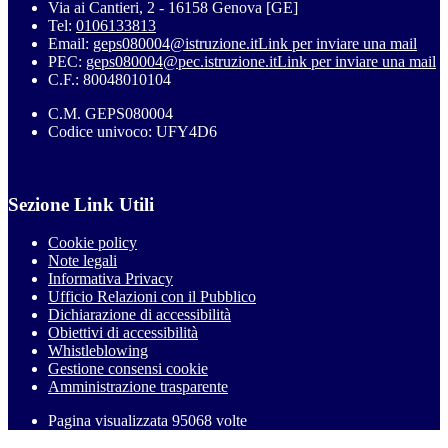
Via ai Cantieri, 2 - 16158 Genova [GE]
Tel:
0106133813
Email:
geps080004@istruzione.it
Link per inviare una mail
PEC:
geps080004@pec.istruzione.it
Link per inviare una mail
C.F.: 80048010104
C.M. GEPS080004
Codice univoco: UFY4D6
Sezione Link Utili
Cookie policy
Note legali
Informativa Privacy
Ufficio Relazioni con il Pubblico
Dichiarazione di accessibilità
Obiettivi di accessibilità
Whistleblowing
Gestione consensi cookie
Amministrazione trasparente
Pagina visualizzata
95068
volte