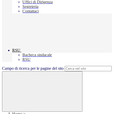
Uffici di Dirigenza
Segreteria
Contattaci
RSU
Bacheca sindacale
RSU
Campo di ricerca per le pagine del sito
Home
>