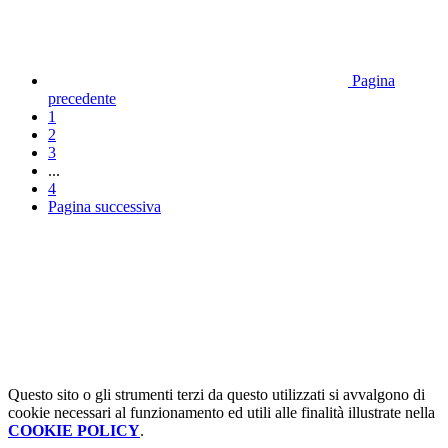
Pagina
precedente
1
2
3
...
4
Pagina successiva
Questo sito o gli strumenti terzi da questo utilizzati si avvalgono di
cookie necessari al funzionamento ed utili alle finalità illustrate nella
COOKIE POLICY
.