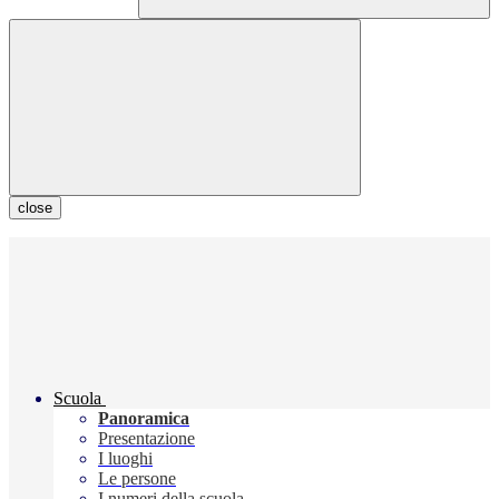
close
Scuola
Panoramica
Presentazione
I luoghi
Le persone
I numeri della scuola