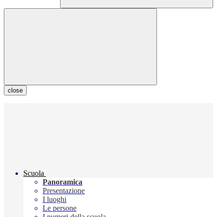
close
Scuola
Panoramica
Presentazione
I luoghi
Le persone
I numeri della scuola