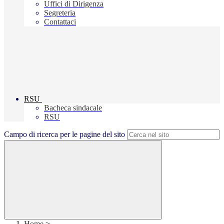
Uffici di Dirigenza
Segreteria
Contattaci
RSU
Bacheca sindacale
RSU
Campo di ricerca per le pagine del sito
Home
>