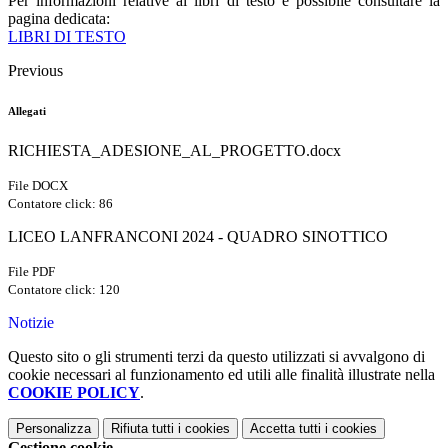
Per informazioni relative ai libri di testo è possibile consultare la
pagina dedicata:
LIBRI DI TESTO
Previous
Allegati
RICHIESTA_ADESIONE_AL_PROGETTO.docx
File DOCX
Contatore click: 86
LICEO LANFRANCONI 2024 - QUADRO SINOTTICO
File PDF
Contatore click: 120
Notizie
Questo sito o gli strumenti terzi da questo utilizzati si avvalgono di
cookie necessari al funzionamento ed utili alle finalità illustrate nella
COOKIE POLICY
.
Personalizza
Rifiuta tutti
i cookies
Accetta tutti
i cookies
Gestione cookie