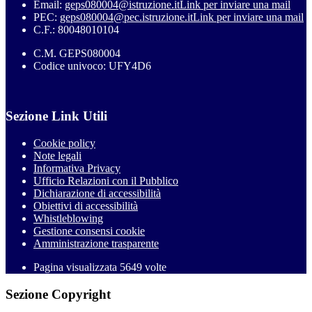
Email:
geps080004@istruzione.it
Link per inviare una mail
PEC:
geps080004@pec.istruzione.it
Link per inviare una mail
C.F.: 80048010104
C.M. GEPS080004
Codice univoco: UFY4D6
Sezione Link Utili
Cookie policy
Note legali
Informativa Privacy
Ufficio Relazioni con il Pubblico
Dichiarazione di accessibilità
Obiettivi di accessibilità
Whistleblowing
Gestione consensi cookie
Amministrazione trasparente
Pagina visualizzata
5649
volte
Sezione Copyright