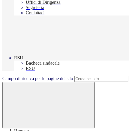
Uffici di Dirigenza
Segreteria
Contattaci
RSU
Bacheca sindacale
RSU
Campo di ricerca per le pagine del sito
Home
>