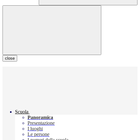
close
Scuola
Panoramica
Presentazione
I luoghi
Le persone
I numeri della scuola