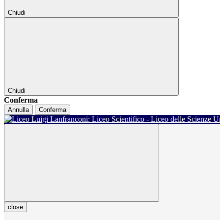
Chiudi
Chiudi
Conferma
Annulla
Conferma
close