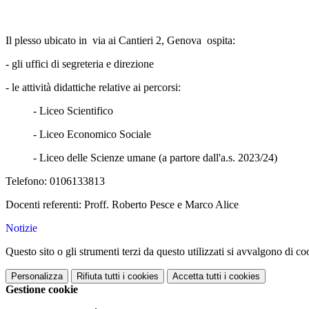
Il plesso ubicato in via ai Cantieri 2, Genova ospita:
- gli uffici di segreteria e direzione
- le attività didattiche relative ai percorsi:
- Liceo Scientifico
- Liceo Economico Sociale
- Liceo delle Scienze umane (a partore dall'a.s. 2023/24)
Telefono: 0106133813
Docenti referenti: Proff. Roberto Pesce e Marco Alice
Notizie
Questo sito o gli strumenti terzi da questo utilizzati si avvalgono di coo
Personalizza
Rifiuta tutti
i cookies
Accetta tutti
i cookies
Gestione cookie