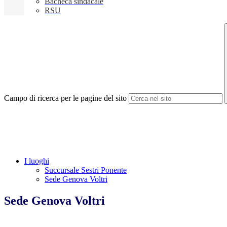
Bacheca sindacale
RSU
Campo di ricerca per le pagine del sito
I luoghi
Succursale Sestri Ponente
Sede Genova Voltri
Sede Genova Voltri