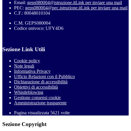
Email:
geps080004@istruzione.it
Link per inviare una mail
PEC:
geps080004@pec.istruzione.it
Link per inviare una mail
C.F.: 80048010104
C.M. GEPS080004
Codice univoco: UFY4D6
Sezione Link Utili
Cookie policy
Note legali
Informativa Privacy
Ufficio Relazioni con il Pubblico
Dichiarazione di accessibilità
Obiettivi di accessibilità
Whistleblowing
Gestione consensi cookie
Amministrazione trasparente
Pagina visualizzata
5621
volte
Sezione Copyright