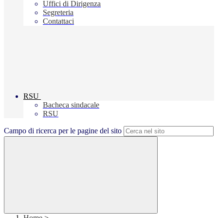
Uffici di Dirigenza
Segreteria
Contattaci
RSU
Bacheca sindacale
RSU
Campo di ricerca per le pagine del sito
Home
>