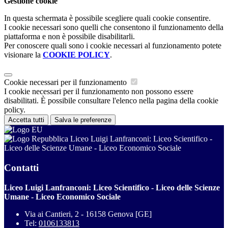
Gestione cookie
In questa schermata è possibile scegliere quali cookie consentire.
I cookie necessari sono quelli che consentono il funzionamento della
piattaforma e non è possibile disabilitarli.
Per conoscere quali sono i cookie necessari al funzionamento potete
visionare la
COOKIE POLICY
.
Cookie necessari per il funzionamento
I cookie necessari per il funzionamento non possono essere
disabilitati. È possibile consultare l'elenco nella pagina della cookie
policy.
Accetta tutti
Salva le preferenze
Liceo Luigi Lanfranconi: Liceo Scientifico -
Liceo delle Scienze Umane - Liceo Economico Sociale
Contatti
Liceo Luigi Lanfranconi: Liceo Scientifico - Liceo delle Scienze
Umane - Liceo Economico Sociale
Via ai Cantieri, 2 - 16158 Genova [GE]
Tel:
0106133813