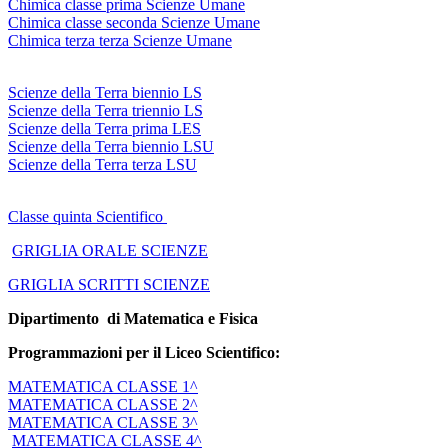
Chimica classe prima Scienze Umane
Chimica classe seconda Scienze Umane
Chimica terza terza Scienze Umane
Scienze della Terra biennio LS
Scienze della Terra triennio LS
Scienze della Terra prima LES
Scienze della Terra biennio LSU
Scienze della Terra terza LSU
Classe quinta Scientifico
GRIGLIA ORALE SCIENZE
GRIGLIA SCRITTI SCIENZE
Dipartimento di Matematica e Fisica
Programmazioni per il
Liceo
Scientifico
:
MATEMATICA CLASSE 1^
MATEMATICA CLASSE 2^
MATEMATICA CLASSE 3^
MATEMATICA CLASSE 4^