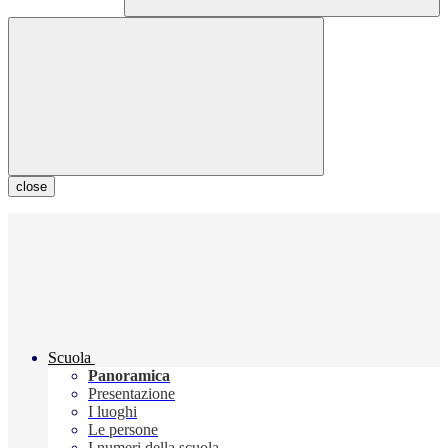
close
Scuola
Panoramica
Presentazione
I luoghi
Le persone
I numeri della scuola