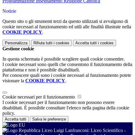
Programmazione Insegnamento Religione Cattolica
Notizie
Questo sito o gli strumenti terzi da questo utilizzati si avvalgono di
cookie necessari al funzionamento ed utili alle finalità illustrate nella
COOKIE POLICY
.
Personalizza
Rifiuta tutti
i cookies
Accetta tutti
i cookies
Gestione cookie
In questa schermata è possibile scegliere quali cookie consentire.
I cookie necessari sono quelli che consentono il funzionamento della
piattaforma e non è possibile disabilitarli.
Per conoscere quali sono i cookie necessari al funzionamento potete
visionare la
COOKIE POLICY
.
Cookie necessari per il funzionamento
I cookie necessari per il funzionamento non possono essere
disabilitati. È possibile consultare l'elenco nella pagina della cookie
policy.
Accetta tutti
Salva le preferenze
Liceo Luigi Lanfranconi: Liceo Scientifico -