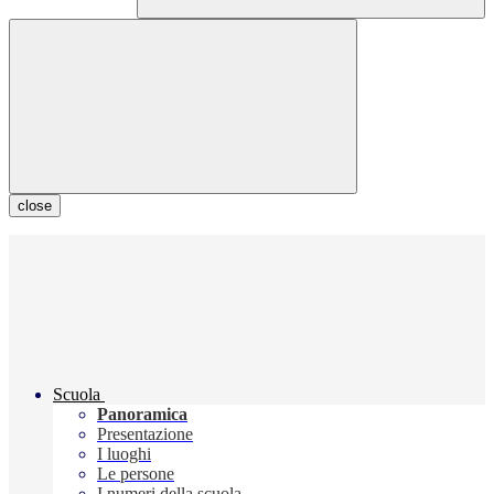
close
Scuola
Panoramica
Presentazione
I luoghi
Le persone
I numeri della scuola