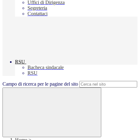
Uffici di Dirigenza
Segreteria
Contattaci
RSU
Bacheca sindacale
RSU
Campo di ricerca per le pagine del sito
Home
>