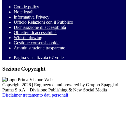
Cookie policy
Note legali
Informativa Privacy
Ufficio Relazioni con il Pubblico
Dichiarazione di accessibilità
Obiettivi di accessibilità
Whistleblowing
Gestione consensi cookie
Amministrazione trasparente
Pagina visualizzata
67
volte
Sezione Copyright
Copyright 2026 | Engineered and powered by Gruppo Spaggiari
Parma S.p.A. | Divisione Publishing & New Social Media
Disclaimer trattamento dati personali