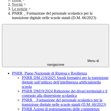
Novità
>
Le notizie
>
PNRR _ Formazione del personale scolastico per la
transizione digitale nelle scuole statali (D.M. 66/2023)
Menu di
navigazione
PNRR_Piano Nazionale di Ripresa e Resilienza
PNRR DM 219/2025 Snodi formativi per la transizione
digitale sull’utilizzo dell’intelligenza artificialenella
scuola
PNRR DM19/2024 Riduzione dei divari territoriali e il
contrasto alla dispersione scolastica
PNRR _ Formazione del personale scolastico per la
transizione digitale nelle scuole statali (D.M. 66/2023)
PNRR Azioni di potenziamento delle competenze