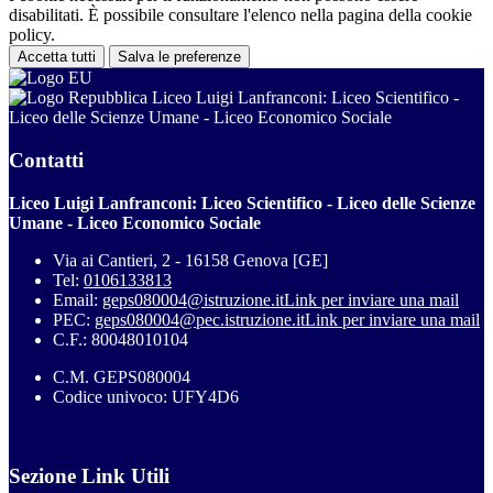
disabilitati. È possibile consultare l'elenco nella pagina della cookie
policy.
Accetta tutti
Salva le preferenze
Liceo Luigi Lanfranconi: Liceo Scientifico -
Liceo delle Scienze Umane - Liceo Economico Sociale
Contatti
Liceo Luigi Lanfranconi: Liceo Scientifico - Liceo delle Scienze
Umane - Liceo Economico Sociale
Via ai Cantieri, 2 - 16158 Genova [GE]
Tel:
0106133813
Email:
geps080004@istruzione.it
Link per inviare una mail
PEC:
geps080004@pec.istruzione.it
Link per inviare una mail
C.F.: 80048010104
C.M. GEPS080004
Codice univoco: UFY4D6
Sezione Link Utili