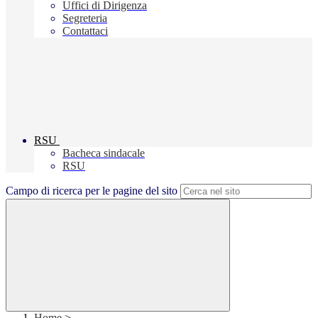
Uffici di Dirigenza
Segreteria
Contattaci
RSU
Bacheca sindacale
RSU
Campo di ricerca per le pagine del sito
Home
>