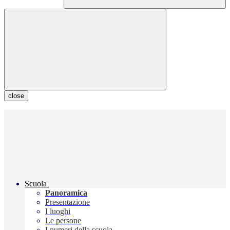
close
Scuola
Panoramica
Presentazione
I luoghi
Le persone
I numeri della scuola