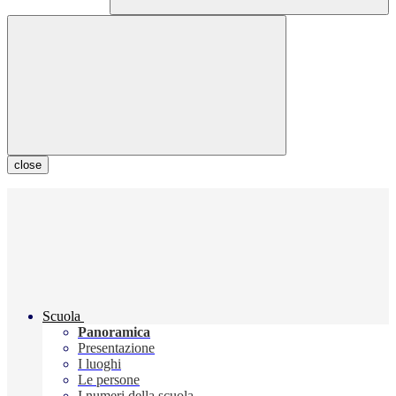
close
Scuola
Panoramica
Presentazione
I luoghi
Le persone
I numeri della scuola