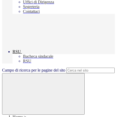
Uffici di Dirigenza
Segreteria
Contattaci
RSU
Bacheca sindacale
RSU
Campo di ricerca per le pagine del sito
Home
>