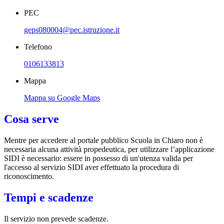
PEC
geps080004@pec.istruzione.it
Telefono
0106133813
Mappa
Mappa su Google Maps
Cosa serve
Mentre per accedere al portale pubblico Scuola in Chiaro non è
necessaria alcuna attività propedeutica, per utilizzare l’applicazione
SIDI è necessario: essere in possesso di un'utenza valida per
l'accesso al servizio SIDI aver effettuato la procedura di
riconoscimento.
Tempi e scadenze
Il servizio non prevede scadenze.