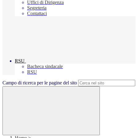
Uffici di Dirigenza
Segreteria
Contattaci
RSU
Bacheca sindacale
RSU
Campo di ricerca per le pagine del sito
Home
>