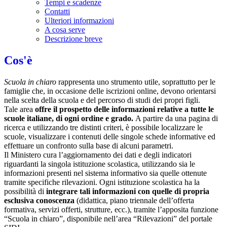
Tempi e scadenze
Contatti
Ulteriori informazioni
A cosa serve
Descrizione breve
Cos'è
Scuola in chiaro
rappresenta uno strumento utile, soprattutto per le
famiglie che, in occasione delle iscrizioni online, devono orientarsi
nella scelta della scuola e del percorso di studi dei propri figli.
Tale area
offre il prospetto delle informazioni relative a tutte le
scuole italiane, di ogni ordine e grado.
A partire da una pagina di
ricerca e utilizzando tre distinti criteri, è possibile localizzare le
scuole, visualizzare i contenuti delle singole schede informative ed
effettuare un confronto sulla base di alcuni parametri.
Il Ministero cura l’aggiornamento dei dati e degli indicatori
riguardanti la singola istituzione scolastica, utilizzando sia le
informazioni presenti nel sistema informativo sia quelle ottenute
tramite specifiche rilevazioni.
Ogni istituzione scolastica ha la
possibilità di
integrare tali informazioni con quelle di propria
esclusiva conoscenza
(didattica, piano triennale dell’offerta
formativa, servizi offerti, strutture, ecc.), tramite l’apposita funzione
“Scuola in chiaro”, disponibile nell’area “Rilevazioni” del portale