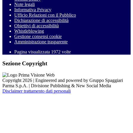
Note legali
Informativa Privacy
Ufficio Relazioni con il Pubblico
Dichiarazione di accessibilità
Obiettivi di accessibilità
Whistleblowing
Gestione consensi cookie
Amministrazione trasparente
Pagina visualizzata
1972
volte
Sezione Copyright
Copyright 2026 | Engineered and powered by Gruppo Spaggiari
Parma S.p.A. | Divisione Publishing & New Social Media
Disclaimer trattamento dati personali