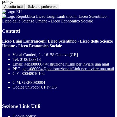
policy.
Accetta tutti
Salva le preferenze
Liceo Luigi Lanfranconi: Liceo Scientifico -
Liceo delle Scienze Umane - Liceo Economico Sociale
Contatti
Liceo Luigi Lanfranconi: Liceo Scientifico - Liceo delle Scienze
Umane - Liceo Economico Sociale
Via ai Cantieri, 2 - 16158 Genova [GE]
Tel:
0106133813
Email:
geps080004@istruzione.it
Link per inviare una mail
PEC:
geps080004@pec.istruzione.it
Link per inviare una mail
C.F.: 80048010104
C.M. GEPS080004
Codice univoco: UFY4D6
Sezione Link Utili
Cookie policy