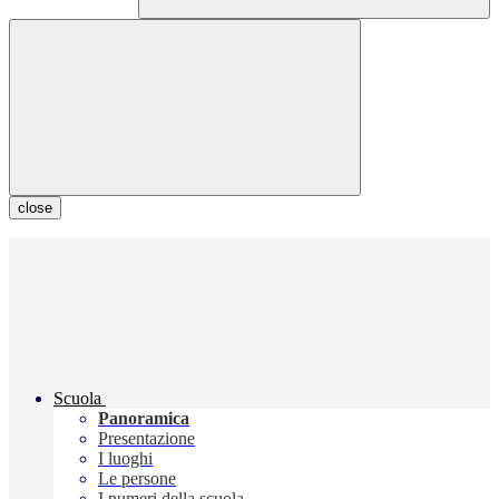
close
Scuola
Panoramica
Presentazione
I luoghi
Le persone
I numeri della scuola