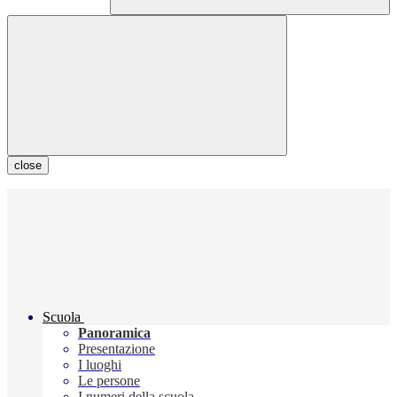
close
Scuola
Panoramica
Presentazione
I luoghi
Le persone
I numeri della scuola