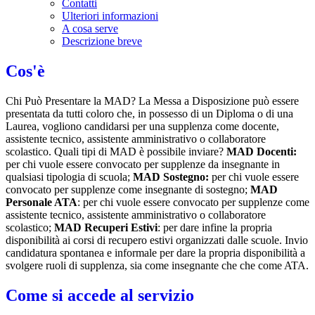
Contatti
Ulteriori informazioni
A cosa serve
Descrizione breve
Cos'è
Chi Può Presentare la MAD? La Messa a Disposizione può essere
presentata da tutti coloro che, in possesso di un Diploma o di una
Laurea, vogliono candidarsi per una supplenza come docente,
assistente tecnico, assistente amministrativo o collaboratore
scolastico. Quali tipi di MAD è possibile inviare?
MAD Docenti:
per chi vuole essere convocato per supplenze da insegnante in
qualsiasi tipologia di scuola;
MAD Sostegno:
per chi vuole essere
convocato per supplenze come insegnante di sostegno;
MAD
Personale ATA
: per chi vuole essere convocato per supplenze come
assistente tecnico, assistente amministrativo o collaboratore
scolastico;
MAD Recuperi Estivi
: per dare infine la propria
disponibilità ai corsi di recupero estivi organizzati dalle scuole. Invio
candidatura spontanea e informale per dare la propria disponibilità a
svolgere ruoli di supplenza, sia come insegnante che che come ATA.
Come si accede al servizio