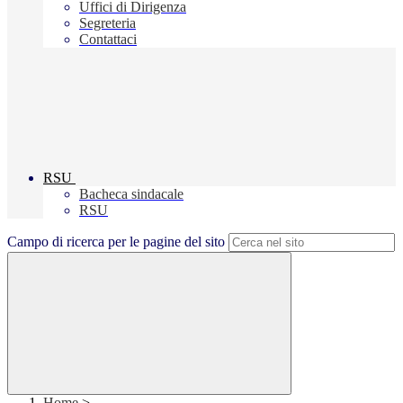
Uffici di Dirigenza
Segreteria
Contattaci
RSU
Bacheca sindacale
RSU
Campo di ricerca per le pagine del sito
Home
>