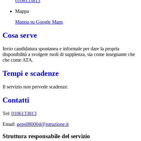
0106133813
Mappa
Mappa su Google Maps
Cosa serve
Invio candidatura spontanea e informale per dare la propria
disponibilità a svolgere ruoli di supplenza, sia come insegnante che
che come ATA.
Tempi e scadenze
Il servizio non prevede scadenze.
Contatti
Tel:
0106133813
Email:
geps080004@istruzione.it
Struttura responsabile del servizio