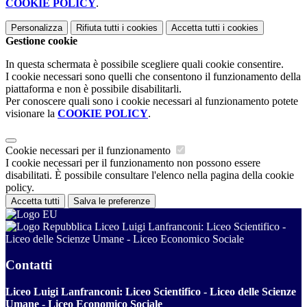
COOKIE POLICY
.
Personalizza
Rifiuta tutti
i cookies
Accetta tutti
i cookies
Gestione cookie
In questa schermata è possibile scegliere quali cookie consentire.
I cookie necessari sono quelli che consentono il funzionamento della
piattaforma e non è possibile disabilitarli.
Per conoscere quali sono i cookie necessari al funzionamento potete
visionare la
COOKIE POLICY
.
Cookie necessari per il funzionamento
I cookie necessari per il funzionamento non possono essere
disabilitati. È possibile consultare l'elenco nella pagina della cookie
policy.
Accetta tutti
Salva le preferenze
Liceo Luigi Lanfranconi: Liceo Scientifico -
Liceo delle Scienze Umane - Liceo Economico Sociale
Contatti
Liceo Luigi Lanfranconi: Liceo Scientifico - Liceo delle Scienze
Umane - Liceo Economico Sociale