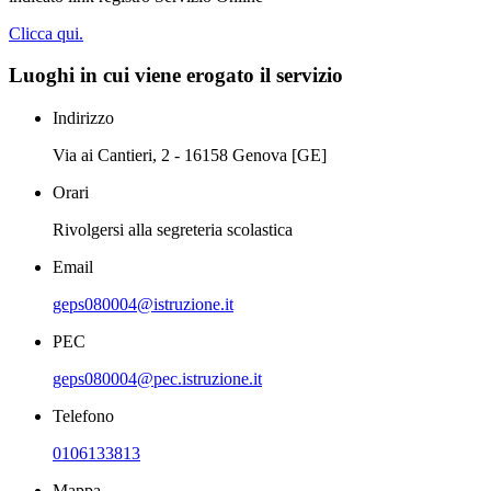
Clicca qui.
Luoghi in cui viene erogato il servizio
Indirizzo
Via ai Cantieri, 2 - 16158 Genova [GE]
Orari
Rivolgersi alla segreteria scolastica
Email
geps080004@istruzione.it
PEC
geps080004@pec.istruzione.it
Telefono
0106133813
Mappa