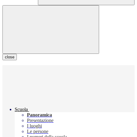
close
Scuola
Panoramica
Presentazione
I luoghi
Le persone
I numeri della scuola