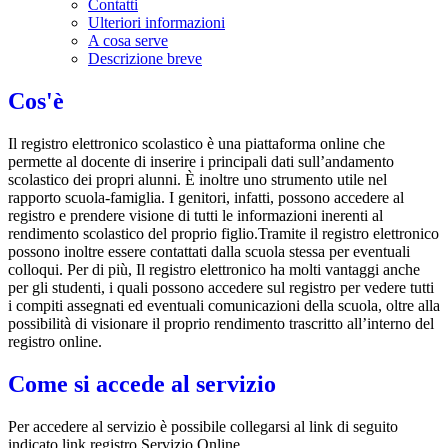
Contatti
Ulteriori informazioni
A cosa serve
Descrizione breve
Cos'è
Il registro elettronico scolastico è una piattaforma online che
permette al docente di inserire i principali dati sull’andamento
scolastico dei propri alunni. È inoltre uno strumento utile nel
rapporto scuola-famiglia. I genitori, infatti, possono accedere al
registro e prendere visione di tutti le informazioni inerenti al
rendimento scolastico del proprio figlio.Tramite il registro elettronico
possono inoltre essere contattati dalla scuola stessa per eventuali
colloqui. Per di più, Il registro elettronico ha molti vantaggi anche
per gli studenti, i quali possono accedere sul registro per vedere tutti
i compiti assegnati ed eventuali comunicazioni della scuola, oltre alla
possibilità di visionare il proprio rendimento trascritto all’interno del
registro online.
Come si accede al servizio
Per accedere al servizio è possibile collegarsi al link di seguito
indicato link registro Servizio Online