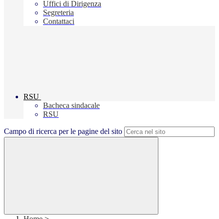
Uffici di Dirigenza
Segreteria
Contattaci
RSU
Bacheca sindacale
RSU
Campo di ricerca per le pagine del sito
Home
>