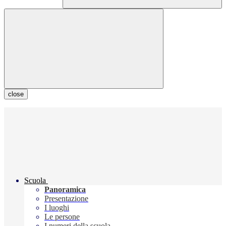
close
Scuola
Panoramica
Presentazione
I luoghi
Le persone
I numeri della scuola