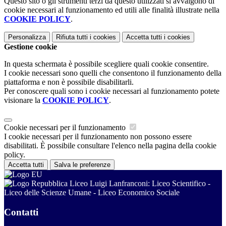
Questo sito o gli strumenti terzi da questo utilizzati si avvalgono di
cookie necessari al funzionamento ed utili alle finalità illustrate nella
COOKIE POLICY
.
Personalizza
Rifiuta tutti
i cookies
Accetta tutti
i cookies
Gestione cookie
In questa schermata è possibile scegliere quali cookie consentire.
I cookie necessari sono quelli che consentono il funzionamento della
piattaforma e non è possibile disabilitarli.
Per conoscere quali sono i cookie necessari al funzionamento potete
visionare la
COOKIE POLICY
.
Cookie necessari per il funzionamento
I cookie necessari per il funzionamento non possono essere
disabilitati. È possibile consultare l'elenco nella pagina della cookie
policy.
Accetta tutti
Salva le preferenze
Liceo Luigi Lanfranconi: Liceo Scientifico -
Liceo delle Scienze Umane - Liceo Economico Sociale
Contatti