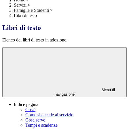
Servizi
>
Famiglie e Studenti
>
Libri di testo
Libri di testo
Elenco dei libri di testo in adozione.
Menu di
navigazione
Indice pagina
Cos'è
Come si accede al servizio
Cosa serve
Tempi e scadenze