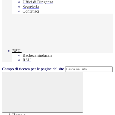
Uffici di Dirigenza
Segreteria
Contattaci
RSU
Bacheca sindacale
RSU
Campo di ricerca per le pagine del sito
Home
>