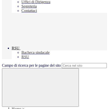
Uffici di Dirigenza
Segreteria
Contattaci
RSU
Bacheca sindacale
RSU
Campo di ricerca per le pagine del sito
Home
>