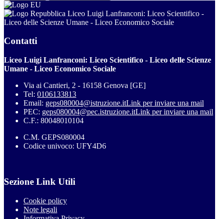
Liceo Luigi Lanfranconi: Liceo Scientifico -
Liceo delle Scienze Umane - Liceo Economico Sociale
Contatti
Liceo Luigi Lanfranconi: Liceo Scientifico - Liceo delle Scienze
Umane - Liceo Economico Sociale
Via ai Cantieri, 2 - 16158 Genova [GE]
Tel:
0106133813
Email:
geps080004@istruzione.it
Link per inviare una mail
PEC:
geps080004@pec.istruzione.it
Link per inviare una mail
C.F.: 80048010104
C.M. GEPS080004
Codice univoco: UFY4D6
Sezione Link Utili
Cookie policy
Note legali
Informativa Privacy