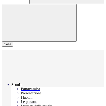
close
Scuola
Panoramica
Presentazione
I luoghi
Le persone
I numeri della scuola