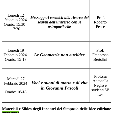
Lunedì 12
Messaggeri cosmici: alla ricerca dei
Prof.
febbraio 2024
segreti dell’universo con le
Roberto
Orario: 15:30 -
astroparticelle
Pesce
17:30
Lunedì 19
Prof.
Le Geometrie non euclidee
Febbraio 2024
Francesco
Orario: 15-17
Bertolini
Prof.ssa
Martedì 27
Antonella
Voci e suoni di morte e di vita
Febbraio 2024
Negro e
in Giovanni Pascoli
studenti 5B
Orario: 16-18
Les
Materiali e Slides degli Incontri del Simposio delle Idee edizione