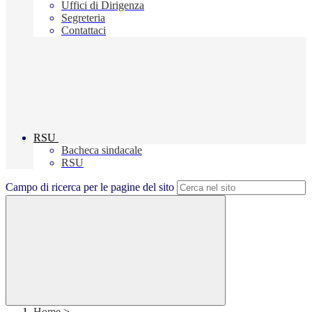
Uffici di Dirigenza
Segreteria
Contattaci
RSU
Bacheca sindacale
RSU
Campo di ricerca per le pagine del sito
Home
>