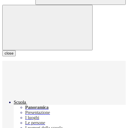
close
Scuola
Panoramica
Presentazione
I luoghi
Le persone
I numeri della scuola