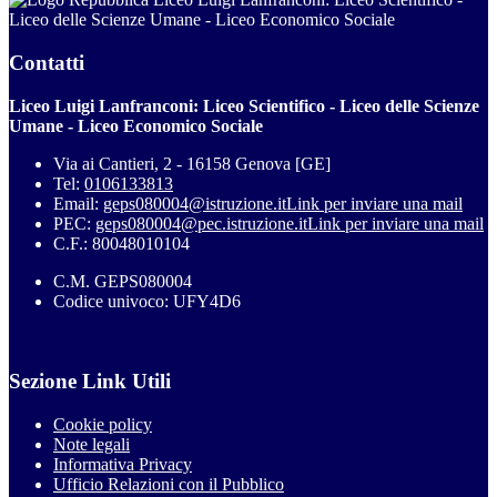
Liceo delle Scienze Umane - Liceo Economico Sociale
Contatti
Liceo Luigi Lanfranconi: Liceo Scientifico - Liceo delle Scienze
Umane - Liceo Economico Sociale
Via ai Cantieri, 2 - 16158 Genova [GE]
Tel:
0106133813
Email:
geps080004@istruzione.it
Link per inviare una mail
PEC:
geps080004@pec.istruzione.it
Link per inviare una mail
C.F.: 80048010104
C.M. GEPS080004
Codice univoco: UFY4D6
Sezione Link Utili
Cookie policy
Note legali
Informativa Privacy
Ufficio Relazioni con il Pubblico