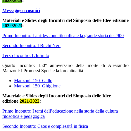
2023/2024
:
Messaggeri cosmici
Materiali e Slides degli Incontri del Simposio delle Idee edizione
2022/2023
:
Primo Incontro: La riflessione filosofica e la grande storia del '900
Secondo Incontro: I Buchi Neri
Terzo Incontro: L'Infinito
Quarto incontro: 150° anniversario della morte di Alessandro
Manzoni: i Promessi Sposi e la loro attualità
Manzoni_150_Gallo
Manzoni_150_Ghiglione
Materiale e Slides degli Incontri del Simposio delle Idee
edizione
2021/2022
:
Primo Incontro: I temi dell’educazione nella storia della cultura
filosofica e pedagogica
Secondo Incontro: Caos e complessità in fisica