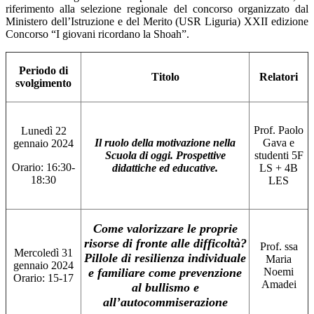
riferimento alla selezione regionale del concorso organizzato dal
Ministero dell’Istruzione e del Merito (USR Liguria) XXII edizione
Concorso “I giovani ricordano la Shoah”.
Periodo di
Titolo
Relatori
svolgimento
Prof. Paolo
Lunedì 22
Il ruolo della motivazione nella
Gava e
gennaio 2024
Scuola di oggi. Prospettive
studenti 5F
Orario: 16:30-
didattiche ed educative.
LS + 4B
18:30
LES
Come valorizzare le proprie
risorse di fronte alle difficoltà?
Prof. ssa
Mercoledì 31
Pillole di resilienza individuale
Maria
gennaio 2024
e familiare come prevenzione
Noemi
Orario: 15-17
Amadei
al bullismo e
all’autocommiserazione