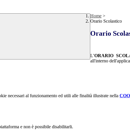
Home
>
Orario Scolastico
Orario Scola
L’
ORARIO SCOL
all'interno dell'applic
kie necessari al funzionamento ed utili alle finalità illustrate nella
COO
attaforma e non è possibile disabilitarli.