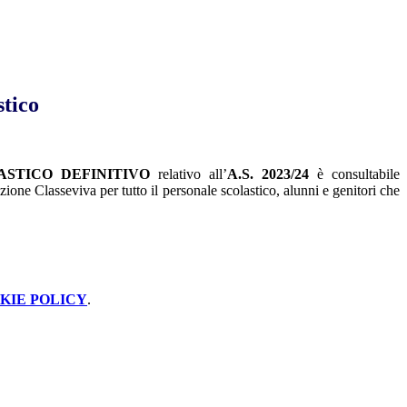
stico
ASTICO DEFINITIVO
relativo all’
A.S. 2023/24
è consultabile
azione Classeviva per tutto il personale scolastico, alunni e genitori che
KIE POLICY
.