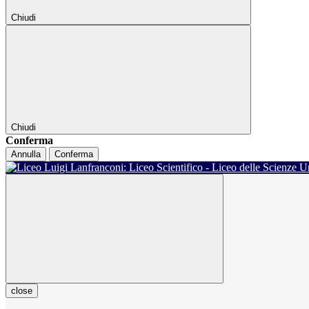
Chiudi
Chiudi
Conferma
Annulla
Conferma
close