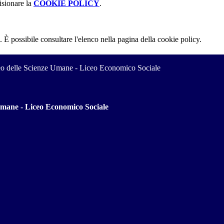
isionare la
COOKIE POLICY
.
 È possibile consultare l'elenco nella pagina della cookie policy.
ceo delle Scienze Umane - Liceo Economico Sociale
 Umane - Liceo Economico Sociale