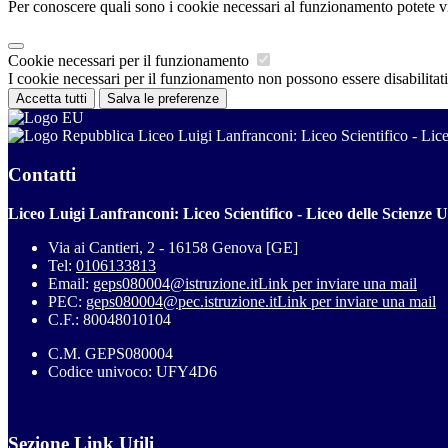
Per conoscere quali sono i cookie necessari al funzionamento potete v
Cookie necessari per il funzionamento
I cookie necessari per il funzionamento non possono essere disabilitati.
Accetta tutti
Salva le preferenze
Liceo Luigi Lanfranconi: Liceo Scientifico - Li
Contatti
Liceo Luigi Lanfranconi: Liceo Scientifico - Liceo delle Scienze
Via ai Cantieri, 2 - 16158 Genova [GE]
Tel:
0106133813
Email:
geps080004@istruzione.it
Link per inviare una mail
PEC:
geps080004@pec.istruzione.it
Link per inviare una mail
C.F.: 80048010104
C.M. GEPS080004
Codice univoco: UFY4D6
Sezione Link Utili