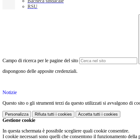
Bacheca sindacale
RSU
Campo di ricerca per le pagine del sito
dispongono delle apposite credenziali.
Notizie
Questo sito o gli strumenti terzi da questo utilizzati si avvalgono di coo
Personalizza
Rifiuta tutti
i cookies
Accetta tutti
i cookies
Gestione cookie
In questa schermata è possibile scegliere quali cookie consentire.
I cookie necessari sono quelli che consentono il funzionamento della pi