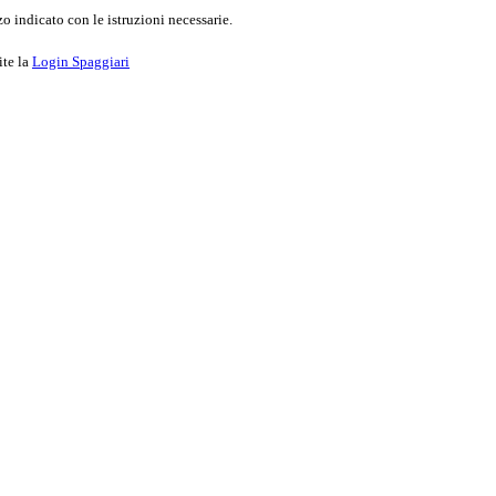
o indicato con le istruzioni necessarie.
ite la
Login Spaggiari