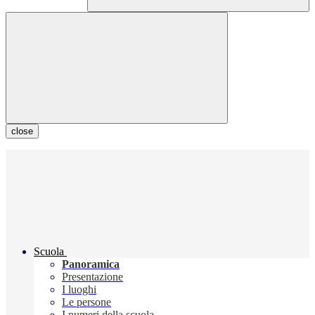
close
Scuola
Panoramica
Presentazione
I luoghi
Le persone
I numeri della scuola