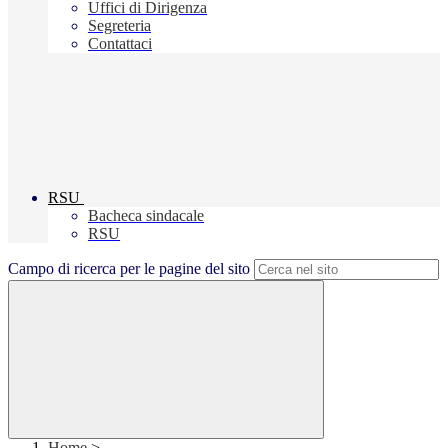
Uffici di Dirigenza
Segreteria
Contattaci
RSU
Bacheca sindacale
RSU
Campo di ricerca per le pagine del sito
Home
>