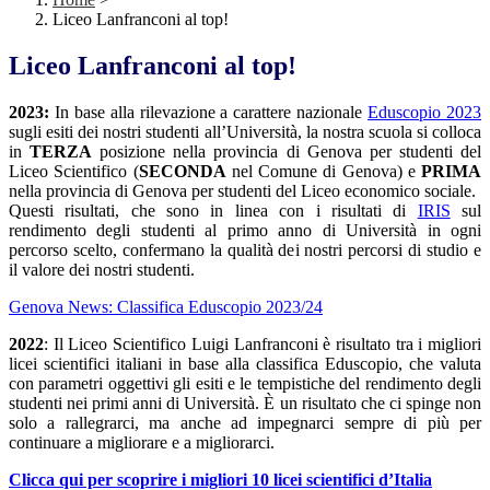
Liceo Lanfranconi al top!
Liceo Lanfranconi al top!
2023:
In base alla rilevazione a carattere nazionale
Eduscopio 2023
sugli esiti dei nostri studenti all’Università, la nostra scuola si colloca
in
TERZA
posizione nella provincia di Genova per studenti del
Liceo Scientifico (
SECONDA
nel Comune di Genova) e
PRIMA
nella provincia di Genova per studenti del Liceo economico sociale.
Questi risultati, che sono in linea con i risultati di
IRIS
sul
rendimento degli studenti al primo anno di Università in ogni
percorso scelto, confermano la qualità dei nostri percorsi di studio e
il valore dei nostri studenti.
Genova News: Classifica Eduscopio 2023/24
2022
: Il Liceo Scientifico Luigi Lanfranconi è risultato tra i migliori
licei scientifici italiani in base alla classifica Eduscopio, che valuta
con parametri oggettivi gli esiti e le tempistiche del rendimento degli
studenti nei primi anni di Università. È un risultato che ci spinge non
solo a rallegrarci, ma anche ad impegnarci sempre di più per
continuare a migliorare e a migliorarci.
Clicca qui per scoprire i migliori 10 licei scientifici d’Italia