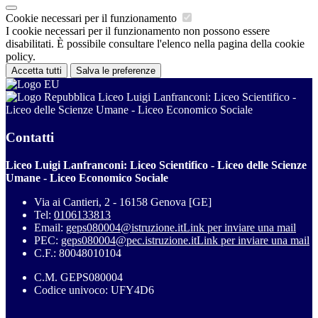
Cookie necessari per il funzionamento
I cookie necessari per il funzionamento non possono essere
disabilitati. È possibile consultare l'elenco nella pagina della cookie
policy.
Accetta tutti
Salva le preferenze
Liceo Luigi Lanfranconi: Liceo Scientifico -
Liceo delle Scienze Umane - Liceo Economico Sociale
Contatti
Liceo Luigi Lanfranconi: Liceo Scientifico - Liceo delle Scienze
Umane - Liceo Economico Sociale
Via ai Cantieri, 2 - 16158 Genova [GE]
Tel:
0106133813
Email:
geps080004@istruzione.it
Link per inviare una mail
PEC:
geps080004@pec.istruzione.it
Link per inviare una mail
C.F.: 80048010104
C.M. GEPS080004
Codice univoco: UFY4D6