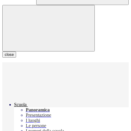
close
Scuola
Panoramica
Presentazione
I luoghi
Le persone
I numeri della scuola