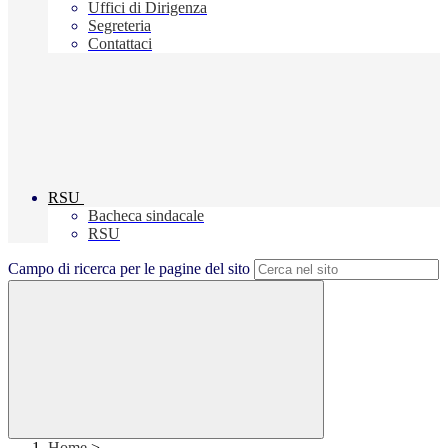
Uffici di Dirigenza
Segreteria
Contattaci
RSU
Bacheca sindacale
RSU
Campo di ricerca per le pagine del sito
Home
>