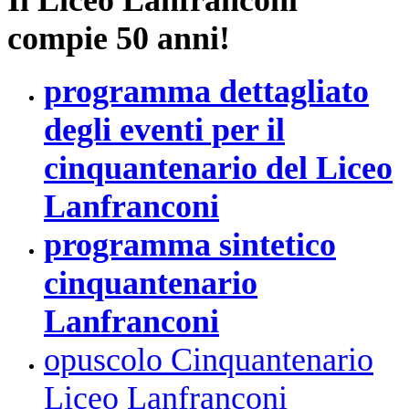
Il Liceo Lanfranconi
compie 50 anni!
programma dettagliato
degli eventi per il
cinquantenario del Liceo
Lanfranconi
programma sintetico
cinquantenario
Lanfranconi
opuscolo Cinquantenario
Liceo Lanfranconi _