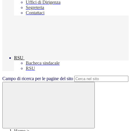
Uffici di Dirigenza
Segreteria
Contattaci
RSU
Bacheca sindacale
RSU
Campo di ricerca per le pagine del sito
Home
>