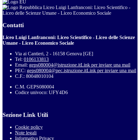
Liceo Luigi Lanfranconi: Liceo Scientifico -
Liceo delle Scienze Umane - Liceo Economico Sociale
Contatti
Liceo Luigi Lanfranconi: Liceo Scientifico - Liceo delle Scienze
Umane - Liceo Economico Sociale
Via ai Cantieri, 2 - 16158 Genova [GE]
Tel:
0106133813
Email:
geps080004@istruzione.it
Link per inviare una mail
PEC:
geps080004@pec.istruzione.it
Link per inviare una mail
C.F.: 80048010104
C.M. GEPS080004
Codice univoco: UFY4D6
Sezione Link Utili
Cookie policy
Note legali
Informativa Privacy