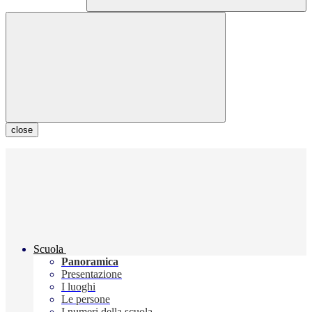
close
Scuola
Panoramica
Presentazione
I luoghi
Le persone
I numeri della scuola