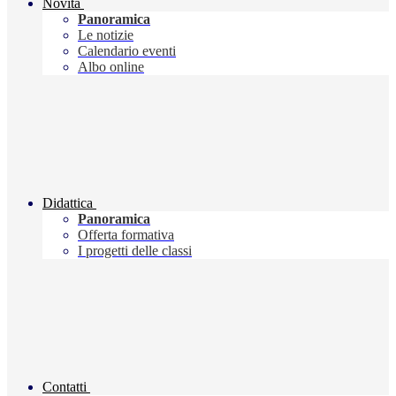
Novità
Panoramica
Le notizie
Calendario eventi
Albo online
Didattica
Panoramica
Offerta formativa
I progetti delle classi
Contatti