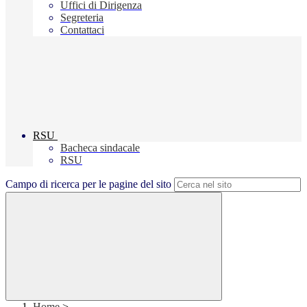
Uffici di Dirigenza
Segreteria
Contattaci
RSU
Bacheca sindacale
RSU
Campo di ricerca per le pagine del sito
Home
>