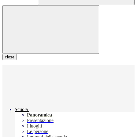
close
Scuola
Panoramica
Presentazione
I luoghi
Le persone
I numeri della scuola