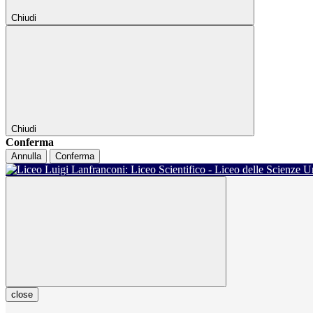
Chiudi
Chiudi
Conferma
Annulla
Conferma
close