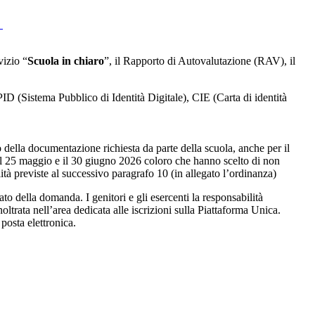
.
vizio “
Scuola in chiaro
”, il Rapporto di Autovalutazione (RAV), il
PID (Sistema Pubblico di Identità Digitale), CIE (Carta di identità
della documentazione richiesta da parte della scuola, anche per il
 il 25 maggio e il 30 giugno 2026 coloro che hanno scelto di non
ità previste al successivo paragrafo 10 (in allegato l’ordinanza)
ato della domanda. I genitori e gli esercenti la responsabilità
oltrata nell’area dedicata alle iscrizioni sulla Piattaforma Unica.
posta elettronica.