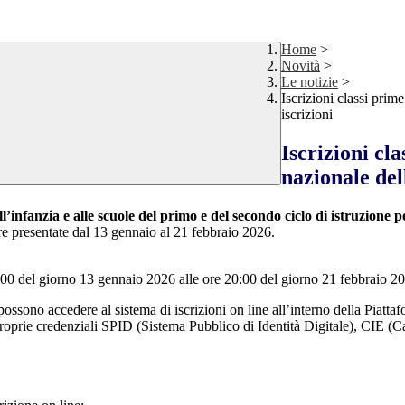
Home
>
Novità
>
Le notizie
>
Iscrizioni classi prim
iscrizioni
Iscrizioni cla
nazionale del
ll’infanzia e alle
scuole del primo e del secondo ciclo di istruzione p
re presentate dal 13 gennaio al 21 febbraio 2026.
8:00 del giorno 13 gennaio 2026 alle ore 20:00 del giorno 21 febbraio 
ori) possono accedere al sistema di iscrizioni on line all’interno della Pi
proprie credenziali SPID (Sistema Pubblico di Identità Digitale), CIE (Ca