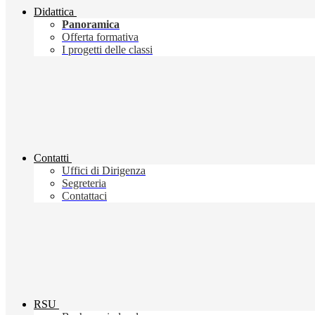
Didattica
Panoramica
Offerta formativa
I progetti delle classi
Contatti
Uffici di Dirigenza
Segreteria
Contattaci
RSU