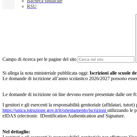
Bacheca sindacale
RSU
Campo di ricerca per le pagine del sito
Si allega la nota ministeriale pubblicata oggi:
Iscrizioni alle scuole de
Le domande di iscrizione all’anno scolastico 2026/2027 possono esse
Le domande di iscrizione on line devono essere presentate dalle ore 
I genitori e gli esercenti la responsabilità genitoriale (affidatari, tut
https://unica.istruzione.gov.it/it/orientamento/iscrizioni
utilizzando le 
eIDAS (electronic IDentification Authentication and Signature.
Nel dettaglio: