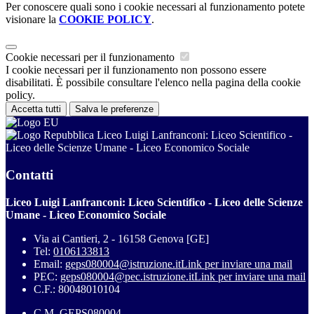
Per conoscere quali sono i cookie necessari al funzionamento potete
visionare la
COOKIE POLICY
.
Cookie necessari per il funzionamento
I cookie necessari per il funzionamento non possono essere
disabilitati. È possibile consultare l'elenco nella pagina della cookie
policy.
Accetta tutti
Salva le preferenze
Liceo Luigi Lanfranconi: Liceo Scientifico -
Liceo delle Scienze Umane - Liceo Economico Sociale
Contatti
Liceo Luigi Lanfranconi: Liceo Scientifico - Liceo delle Scienze
Umane - Liceo Economico Sociale
Via ai Cantieri, 2 - 16158 Genova [GE]
Tel:
0106133813
Email:
geps080004@istruzione.it
Link per inviare una mail
PEC:
geps080004@pec.istruzione.it
Link per inviare una mail
C.F.: 80048010104
C.M. GEPS080004