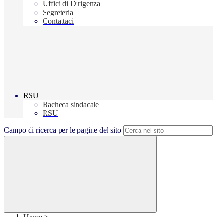
Uffici di Dirigenza
Segreteria
Contattaci
RSU
Bacheca sindacale
RSU
Campo di ricerca per le pagine del sito
Home
>