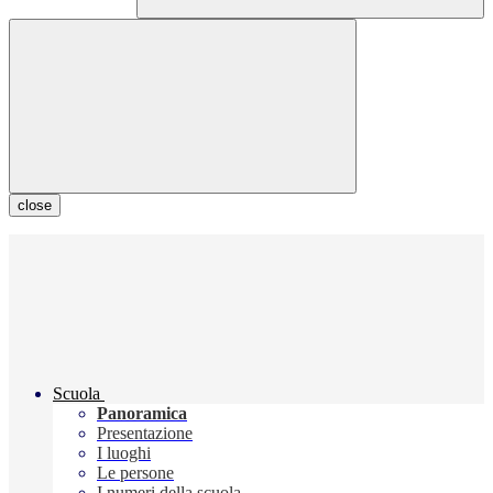
close
Scuola
Panoramica
Presentazione
I luoghi
Le persone
I numeri della scuola