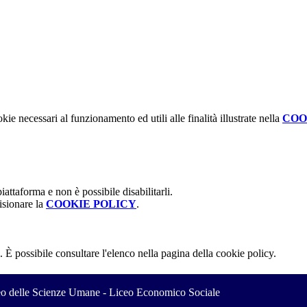
kie necessari al funzionamento ed utili alle finalità illustrate nella
COO
attaforma e non è possibile disabilitarli.
isionare la
COOKIE POLICY
.
 È possibile consultare l'elenco nella pagina della cookie policy.
ceo delle Scienze Umane - Liceo Economico Sociale