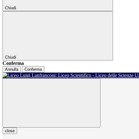
Chiudi
Chiudi
Conferma
Annulla
Conferma
close