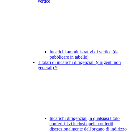
vertice
Incarichi amministrativi di vertice (da
pubblicare in tabelle)
Titolari di incarichi dirigenziali (dirigenti non
generali)
5
Incarichi dirigenziali, a qualsiasi titolo
conferiti, ivi inclusi quelli conferiti
discrezionalmente dall'organo di indirizzo