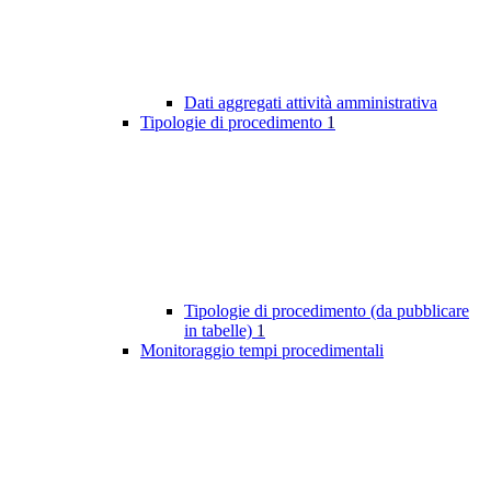
Dati aggregati attività amministrativa
Tipologie di procedimento
1
Tipologie di procedimento (da pubblicare
in tabelle)
1
Monitoraggio tempi procedimentali