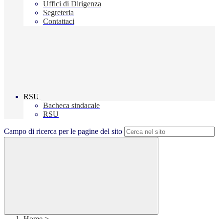
Uffici di Dirigenza
Segreteria
Contattaci
RSU
Bacheca sindacale
RSU
Campo di ricerca per le pagine del sito
Home
>