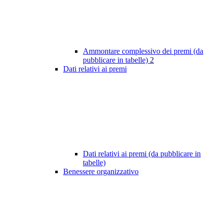
Ammontare complessivo dei premi (da
pubblicare in tabelle)
2
Dati relativi ai premi
Dati relativi ai premi (da pubblicare in
tabelle)
Benessere organizzativo