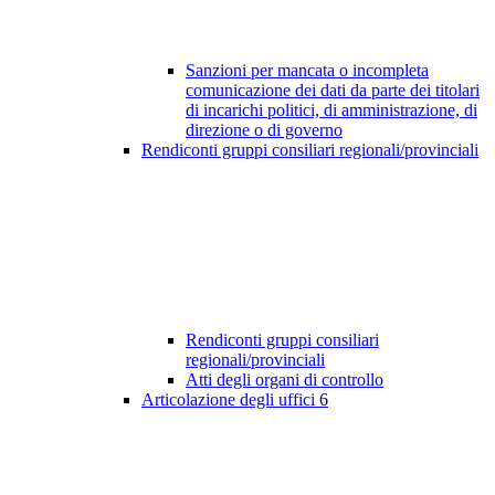
Sanzioni per mancata o incompleta
comunicazione dei dati da parte dei titolari
di incarichi politici, di amministrazione, di
direzione o di governo
Rendiconti gruppi consiliari regionali/provinciali
Rendiconti gruppi consiliari
regionali/provinciali
Atti degli organi di controllo
Articolazione degli uffici
6