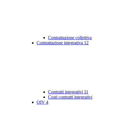
Contrattazione collettiva
Contrattazione integrativa
12
Contratti integrativi
11
Costi contratti integrativi
OIV
4