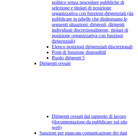
politico senza procedure pubbliche di
selezione e titolari di posizione
organizzativa con funzioni dirigenziali (da
pubblicare in tabelle che distinguano le
seguenti situazioni: dirigenti, dirigenti
individuati discrezionalmente, titolari di
posizione organizzativa con funzioni
dirigenziali)
Elenco posizioni dirigenziali discrezionali
Posti di funzione disponibili
Ruolo dirigenti
5
Dirigenti cessati
Dirigenti cessati dal rapporto di lavoro
(documentazione da pubblicare sul sito
web)
Sanzioni per mancata comunicazione dei dati