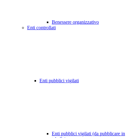
Benessere organizzativo
Enti controllati
Enti pubblici vigilati
Enti pubblici vigilati (da pubblicare in