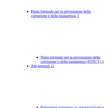
Piano triennale per la prevenzione della
corruzione e della trasparenza
3
Piano triennale per la prevenzione della
corruzione e della trasparenza (PTPCT)
3
Atti generali
11
Riferimenti normativi su organizzazione e