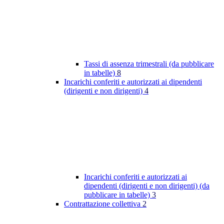
Tassi di assenza trimestrali (da pubblicare
in tabelle)
8
Incarichi conferiti e autorizzati ai dipendenti
(dirigenti e non dirigenti)
4
Incarichi conferiti e autorizzati ai
dipendenti (dirigenti e non dirigenti) (da
pubblicare in tabelle)
3
Contrattazione collettiva
2