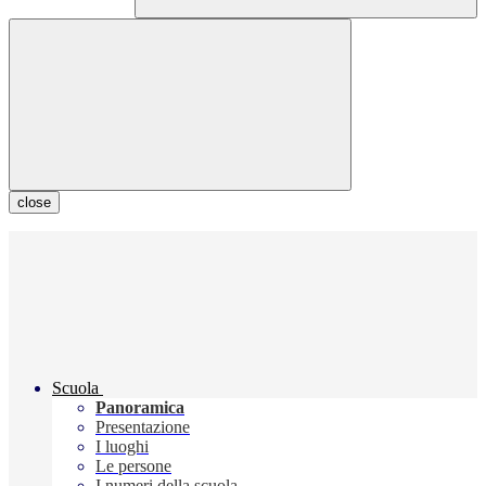
close
Scuola
Panoramica
Presentazione
I luoghi
Le persone
I numeri della scuola