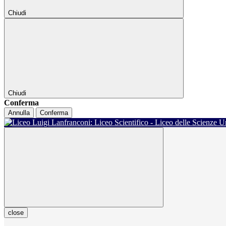
Chiudi
Chiudi
Conferma
Annulla
Conferma
close