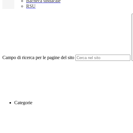
Bacheca sindacale
RSU
Campo di ricerca per le pagine del sito
Categorie