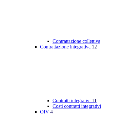
Contrattazione collettiva
Contrattazione integrativa
12
Contratti integrativi
11
Costi contratti integrativi
OIV
4