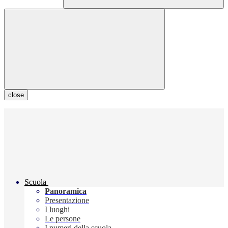
close
Scuola
Panoramica
Presentazione
I luoghi
Le persone
I numeri della scuola