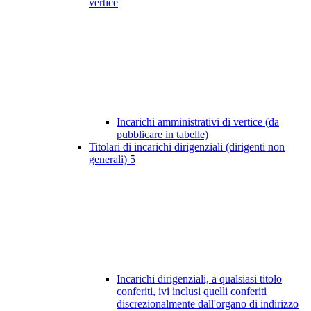
vertice
Incarichi amministrativi di vertice (da
pubblicare in tabelle)
Titolari di incarichi dirigenziali (dirigenti non
generali)
5
Incarichi dirigenziali, a qualsiasi titolo
conferiti, ivi inclusi quelli conferiti
discrezionalmente dall'organo di indirizzo