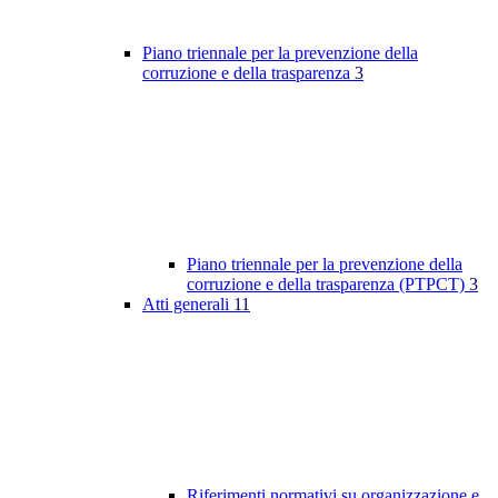
Piano triennale per la prevenzione della
corruzione e della trasparenza
3
Piano triennale per la prevenzione della
corruzione e della trasparenza (PTPCT)
3
Atti generali
11
Riferimenti normativi su organizzazione e