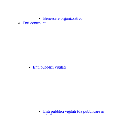
Benessere organizzativo
Enti controllati
Enti pubblici vigilati
Enti pubblici vigilati (da pubblicare in