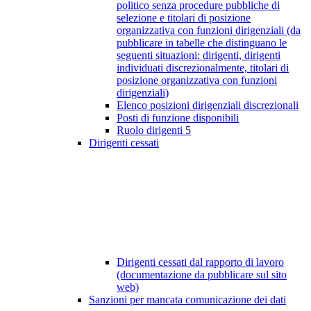
politico senza procedure pubbliche di
selezione e titolari di posizione
organizzativa con funzioni dirigenziali (da
pubblicare in tabelle che distinguano le
seguenti situazioni: dirigenti, dirigenti
individuati discrezionalmente, titolari di
posizione organizzativa con funzioni
dirigenziali)
Elenco posizioni dirigenziali discrezionali
Posti di funzione disponibili
Ruolo dirigenti
5
Dirigenti cessati
Dirigenti cessati dal rapporto di lavoro
(documentazione da pubblicare sul sito
web)
Sanzioni per mancata comunicazione dei dati