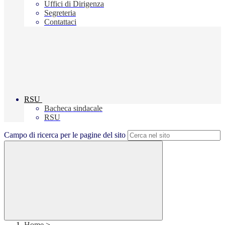
Uffici di Dirigenza
Segreteria
Contattaci
RSU
Bacheca sindacale
RSU
Campo di ricerca per le pagine del sito
Home
>