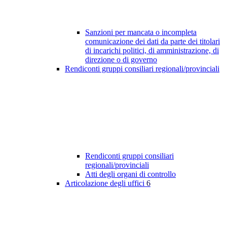
Sanzioni per mancata o incompleta
comunicazione dei dati da parte dei titolari
di incarichi politici, di amministrazione, di
direzione o di governo
Rendiconti gruppi consiliari regionali/provinciali
Rendiconti gruppi consiliari
regionali/provinciali
Atti degli organi di controllo
Articolazione degli uffici
6