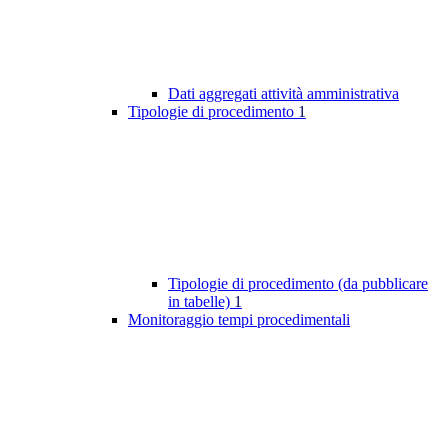
Dati aggregati attività amministrativa
Tipologie di procedimento
1
Tipologie di procedimento (da pubblicare
in tabelle)
1
Monitoraggio tempi procedimentali