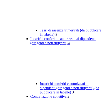
Tassi di assenza trimestrali (da pubblicare
in tabelle)
8
Incarichi conferiti e autorizzati ai dipendenti
(dirigenti e non dirigenti)
4
Incarichi conferiti e autorizzati ai
dipendenti (dirigenti e non dirigenti) (da
pubblicare in tabelle)
3
Contrattazione collettiva
2