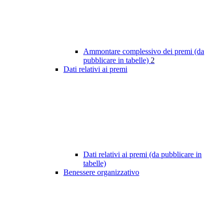
Ammontare complessivo dei premi (da
pubblicare in tabelle)
2
Dati relativi ai premi
Dati relativi ai premi (da pubblicare in
tabelle)
Benessere organizzativo