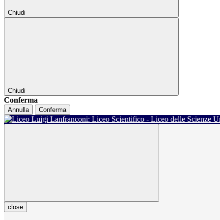
Chiudi
Chiudi
Conferma
Annulla
Conferma
close