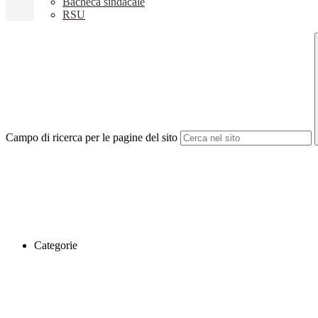
Bacheca sindacale
RSU
Campo di ricerca per le pagine del sito
Categorie