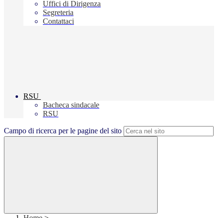
Uffici di Dirigenza
Segreteria
Contattaci
RSU
Bacheca sindacale
RSU
Campo di ricerca per le pagine del sito
Home
>