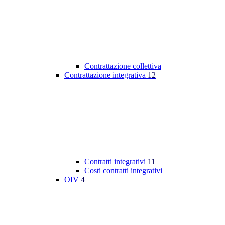
Contrattazione collettiva
Contrattazione integrativa
12
Contratti integrativi
11
Costi contratti integrativi
OIV
4