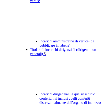
vertice
Incarichi amministrativi di vertice (da
pubblicare in tabelle)
Titolari di incarichi dirigenziali (dirigenti non
generali)
5
Incarichi dirigenziali, a qualsiasi titolo
conferiti, ivi inclusi quelli conferiti
discrezionalmente dall'organo di indirizzo