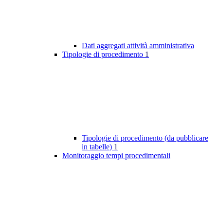
Dati aggregati attività amministrativa
Tipologie di procedimento
1
Tipologie di procedimento (da pubblicare
in tabelle)
1
Monitoraggio tempi procedimentali