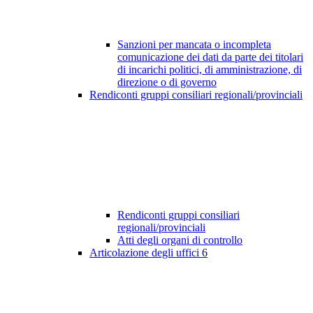
Sanzioni per mancata o incompleta
comunicazione dei dati da parte dei titolari
di incarichi politici, di amministrazione, di
direzione o di governo
Rendiconti gruppi consiliari regionali/provinciali
Rendiconti gruppi consiliari
regionali/provinciali
Atti degli organi di controllo
Articolazione degli uffici
6