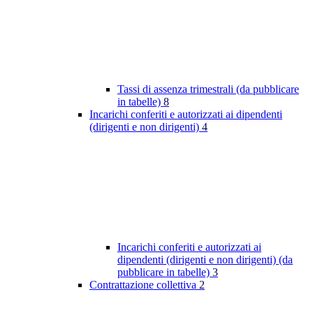
Tassi di assenza trimestrali (da pubblicare
in tabelle)
8
Incarichi conferiti e autorizzati ai dipendenti
(dirigenti e non dirigenti)
4
Incarichi conferiti e autorizzati ai
dipendenti (dirigenti e non dirigenti) (da
pubblicare in tabelle)
3
Contrattazione collettiva
2