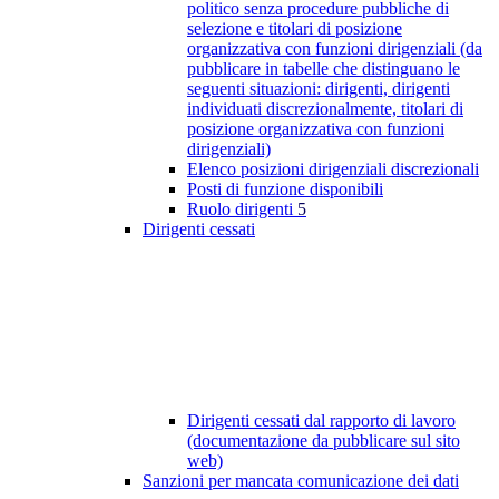
politico senza procedure pubbliche di
selezione e titolari di posizione
organizzativa con funzioni dirigenziali (da
pubblicare in tabelle che distinguano le
seguenti situazioni: dirigenti, dirigenti
individuati discrezionalmente, titolari di
posizione organizzativa con funzioni
dirigenziali)
Elenco posizioni dirigenziali discrezionali
Posti di funzione disponibili
Ruolo dirigenti
5
Dirigenti cessati
Dirigenti cessati dal rapporto di lavoro
(documentazione da pubblicare sul sito
web)
Sanzioni per mancata comunicazione dei dati