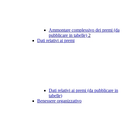
Ammontare complessivo dei premi (da
pubblicare in tabelle)
2
Dati relativi ai premi
Dati relativi ai premi (da pubblicare in
tabelle)
Benessere organizzativo