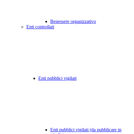
Benessere organizzativo
Enti controllati
Enti pubblici vigilati
Enti pubblici vigilati (da pubblicare in