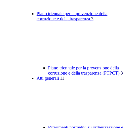
Piano triennale per la prevenzione della
corruzione e della trasparenza
3
Piano triennale per la prevenzione della
corruzione e della trasparenza (PTPCT)
3
Atti generali
11
Riferimenti normativi su organizzazione e