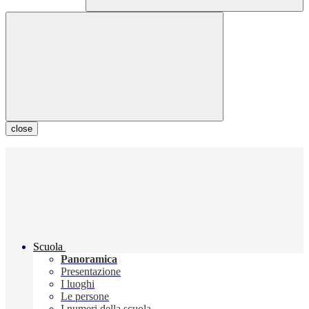
close
Scuola
Panoramica
Presentazione
I luoghi
Le persone
I numeri della scuola