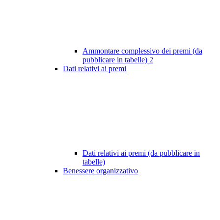
Ammontare complessivo dei premi (da
pubblicare in tabelle)
2
Dati relativi ai premi
Dati relativi ai premi (da pubblicare in
tabelle)
Benessere organizzativo