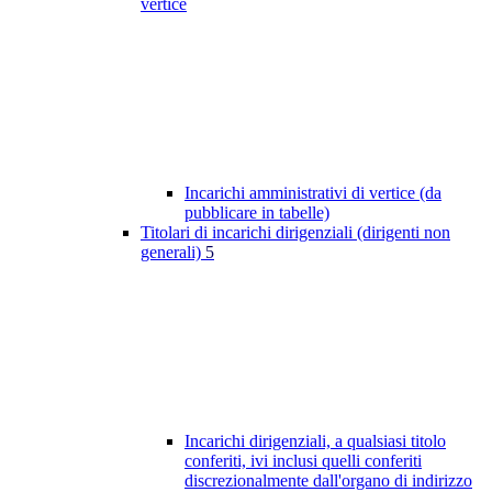
vertice
Incarichi amministrativi di vertice (da
pubblicare in tabelle)
Titolari di incarichi dirigenziali (dirigenti non
generali)
5
Incarichi dirigenziali, a qualsiasi titolo
conferiti, ivi inclusi quelli conferiti
discrezionalmente dall'organo di indirizzo