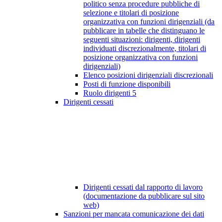
politico senza procedure pubbliche di
selezione e titolari di posizione
organizzativa con funzioni dirigenziali (da
pubblicare in tabelle che distinguano le
seguenti situazioni: dirigenti, dirigenti
individuati discrezionalmente, titolari di
posizione organizzativa con funzioni
dirigenziali)
Elenco posizioni dirigenziali discrezionali
Posti di funzione disponibili
Ruolo dirigenti
5
Dirigenti cessati
Dirigenti cessati dal rapporto di lavoro
(documentazione da pubblicare sul sito
web)
Sanzioni per mancata comunicazione dei dati