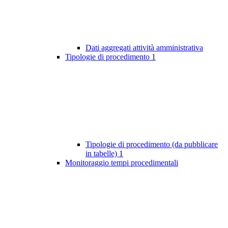
Dati aggregati attività amministrativa
Tipologie di procedimento
1
Tipologie di procedimento (da pubblicare
in tabelle)
1
Monitoraggio tempi procedimentali