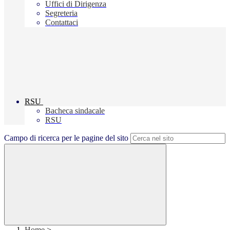
Uffici di Dirigenza
Segreteria
Contattaci
RSU
Bacheca sindacale
RSU
Campo di ricerca per le pagine del sito
Home
>