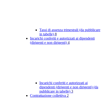
Tassi di assenza trimestrali (da pubblicare
in tabelle)
8
Incarichi conferiti e autorizzati ai dipendenti
(dirigenti e non dirigenti)
4
Incarichi conferiti e autorizzati ai
dipendenti (dirigenti e non dirigenti) (da
pubblicare in tabelle)
3
Contrattazione collettiva
2