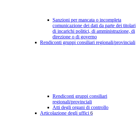
Sanzioni per mancata o incompleta
comunicazione dei dati da parte dei titolari
di incarichi politici, di amministrazione, di
direzione o di governo
Rendiconti gruppi consiliari regionali/provinciali
Rendiconti gruppi consiliari
regionali/provinciali
Atti degli organi di controllo
Articolazione degli uffici
6