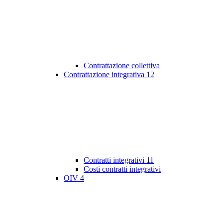
Contrattazione collettiva
Contrattazione integrativa
12
Contratti integrativi
11
Costi contratti integrativi
OIV
4