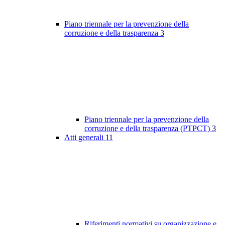
Piano triennale per la prevenzione della
corruzione e della trasparenza
3
Piano triennale per la prevenzione della
corruzione e della trasparenza (PTPCT)
3
Atti generali
11
Riferimenti normativi su organizzazione e