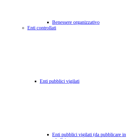
Benessere organizzativo
Enti controllati
Enti pubblici vigilati
Enti pubblici vigilati (da pubblicare in