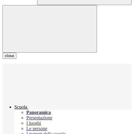
close
Scuola
Panoramica
Presentazione
I luoghi
Le persone
I numeri della scuola