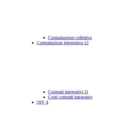
Contrattazione collettiva
Contrattazione integrativa
12
Contratti integrativi
11
Costi contratti integrativi
OIV
4