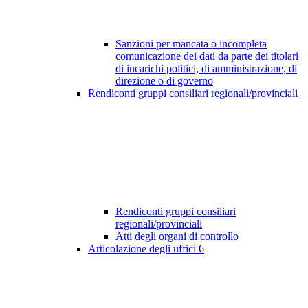
Sanzioni per mancata o incompleta
comunicazione dei dati da parte dei titolari
di incarichi politici, di amministrazione, di
direzione o di governo
Rendiconti gruppi consiliari regionali/provinciali
Rendiconti gruppi consiliari
regionali/provinciali
Atti degli organi di controllo
Articolazione degli uffici
6