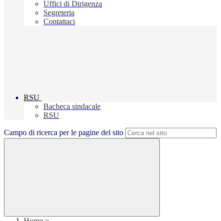
Uffici di Dirigenza
Segreteria
Contattaci
RSU
Bacheca sindacale
RSU
Campo di ricerca per le pagine del sito
Home
>