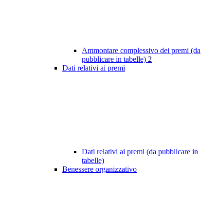
Ammontare complessivo dei premi (da
pubblicare in tabelle)
2
Dati relativi ai premi
Dati relativi ai premi (da pubblicare in
tabelle)
Benessere organizzativo