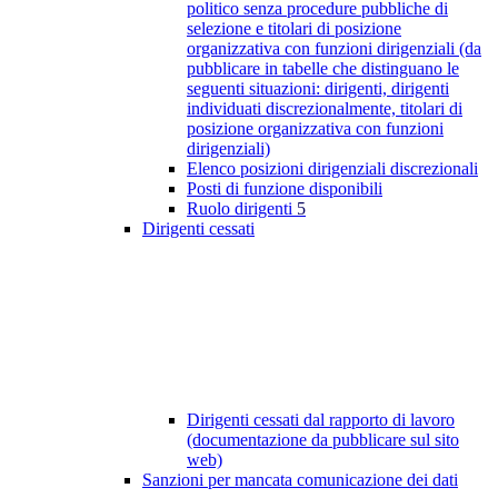
politico senza procedure pubbliche di
selezione e titolari di posizione
organizzativa con funzioni dirigenziali (da
pubblicare in tabelle che distinguano le
seguenti situazioni: dirigenti, dirigenti
individuati discrezionalmente, titolari di
posizione organizzativa con funzioni
dirigenziali)
Elenco posizioni dirigenziali discrezionali
Posti di funzione disponibili
Ruolo dirigenti
5
Dirigenti cessati
Dirigenti cessati dal rapporto di lavoro
(documentazione da pubblicare sul sito
web)
Sanzioni per mancata comunicazione dei dati