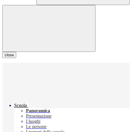
close
Scuola
Panoramica
Presentazione
I luoghi
Le persone
I numeri della scuola