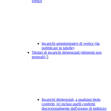
vertice
Incarichi amministrativi di vertice (da
pubblicare in tabelle)
Titolari di incarichi dirigenziali (dirigenti non
generali)
5
Incarichi dirigenziali, a qualsiasi titolo
conferiti, ivi inclusi quelli conferiti
discrezionalmente dall'organo di indirizzo