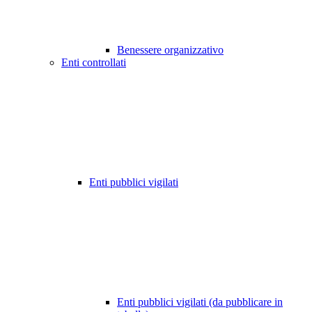
Benessere organizzativo
Enti controllati
Enti pubblici vigilati
Enti pubblici vigilati (da pubblicare in