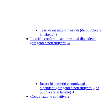
Tassi di assenza trimestrali (da pubblicare
in tabelle)
8
Incarichi conferiti e autorizzati ai dipendenti
(dirigenti e non dirigenti)
4
Incarichi conferiti e autorizzati ai
dipendenti (dirigenti e non dirigenti) (da
pubblicare in tabelle)
3
Contrattazione collettiva
2