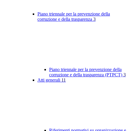
Piano triennale per la prevenzione della
corruzione e della trasparenza
3
Piano triennale per la prevenzione della
corruzione e della trasparenza (PTPCT)
3
Atti generali
11
Riferimenti normativi su organizzazione e