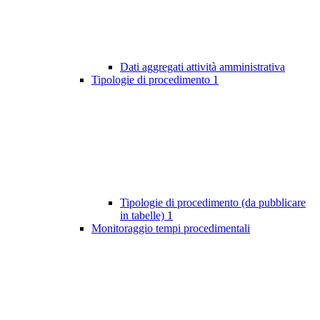
Dati aggregati attività amministrativa
Tipologie di procedimento
1
Tipologie di procedimento (da pubblicare
in tabelle)
1
Monitoraggio tempi procedimentali