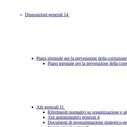
Disposizioni generali
14
Piano triennale per la prevenzione della corruzione
Piano triennale per la prevenzione della co
Atti generali
11
Riferimenti normativi su organizzazione e at
Atti amministrativi generali
4
Documenti di programmazione strategico-ge