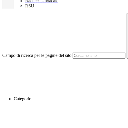
Bacheca sindacale
RSU
Campo di ricerca per le pagine del sito
Categorie