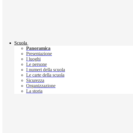
Scuola
Panoramica
Presentazione
I luoghi
Le persone
I numeri della scuola
Le carte della scuola
Sicurezza
Organizzazione
La storia