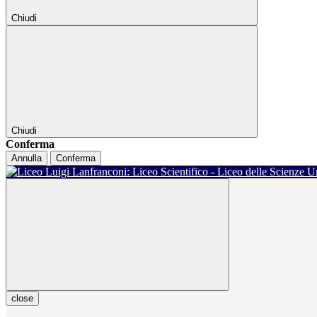
Chiudi
Chiudi
Conferma
Annulla
Conferma
close