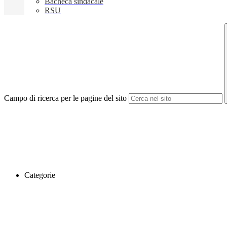
Bacheca sindacale
RSU
Campo di ricerca per le pagine del sito
Categorie