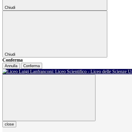
Chiudi
Chiudi
Conferma
Annulla
Conferma
close