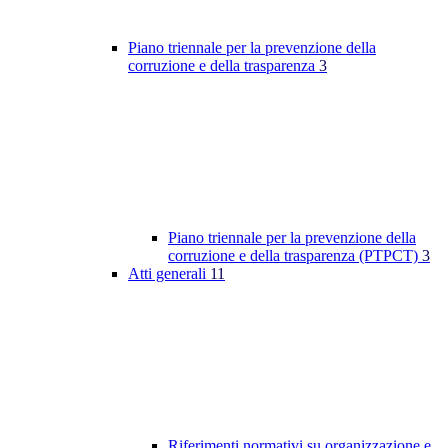
Piano triennale per la prevenzione della
corruzione e della trasparenza
3
Piano triennale per la prevenzione della
corruzione e della trasparenza (PTPCT)
3
Atti generali
11
Riferimenti normativi su organizzazione e