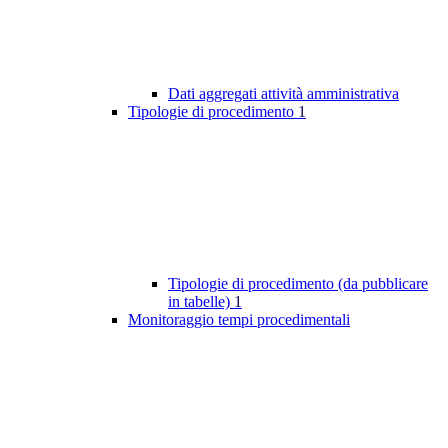
Dati aggregati attività amministrativa
Tipologie di procedimento
1
Tipologie di procedimento (da pubblicare
in tabelle)
1
Monitoraggio tempi procedimentali