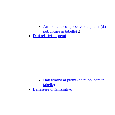
Ammontare complessivo dei premi (da
pubblicare in tabelle)
2
Dati relativi ai premi
Dati relativi ai premi (da pubblicare in
tabelle)
Benessere organizzativo