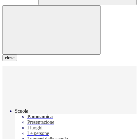
close
Scuola
Panoramica
Presentazione
I luoghi
Le persone
I numeri della scuola