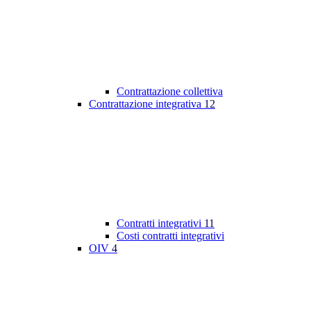
Contrattazione collettiva
Contrattazione integrativa
12
Contratti integrativi
11
Costi contratti integrativi
OIV
4