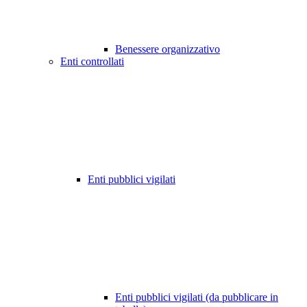
Benessere organizzativo
Enti controllati
Enti pubblici vigilati
Enti pubblici vigilati (da pubblicare in