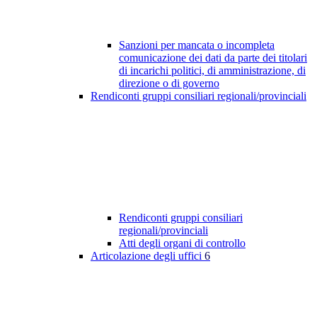
Sanzioni per mancata o incompleta
comunicazione dei dati da parte dei titolari
di incarichi politici, di amministrazione, di
direzione o di governo
Rendiconti gruppi consiliari regionali/provinciali
Rendiconti gruppi consiliari
regionali/provinciali
Atti degli organi di controllo
Articolazione degli uffici
6