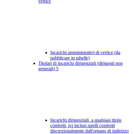
vertice
Incarichi amministrativi di vertice (da
pubblicare in tabelle)
Titolari di incarichi dirigenziali (dirigenti non
generali)
5
Incarichi dirigenziali, a qualsiasi titolo
conferiti, ivi inclusi quelli conferiti
discrezionalmente dall'organo di indirizzo