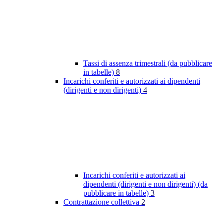
Tassi di assenza trimestrali (da pubblicare
in tabelle)
8
Incarichi conferiti e autorizzati ai dipendenti
(dirigenti e non dirigenti)
4
Incarichi conferiti e autorizzati ai
dipendenti (dirigenti e non dirigenti) (da
pubblicare in tabelle)
3
Contrattazione collettiva
2