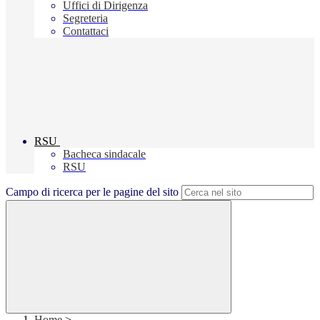
Uffici di Dirigenza
Segreteria
Contattaci
RSU
Bacheca sindacale
RSU
Campo di ricerca per le pagine del sito
Home
>