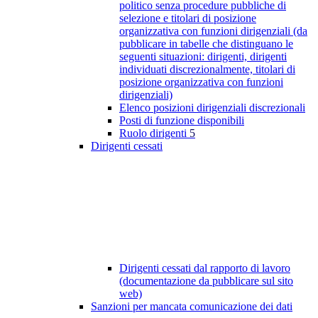
politico senza procedure pubbliche di
selezione e titolari di posizione
organizzativa con funzioni dirigenziali (da
pubblicare in tabelle che distinguano le
seguenti situazioni: dirigenti, dirigenti
individuati discrezionalmente, titolari di
posizione organizzativa con funzioni
dirigenziali)
Elenco posizioni dirigenziali discrezionali
Posti di funzione disponibili
Ruolo dirigenti
5
Dirigenti cessati
Dirigenti cessati dal rapporto di lavoro
(documentazione da pubblicare sul sito
web)
Sanzioni per mancata comunicazione dei dati