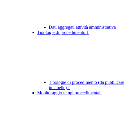
Dati aggregati attività amministrativa
Tipologie di procedimento
1
Tipologie di procedimento (da pubblicare
in tabelle)
1
Monitoraggio tempi procedimentali