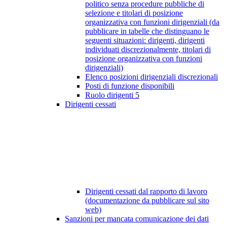
politico senza procedure pubbliche di
selezione e titolari di posizione
organizzativa con funzioni dirigenziali (da
pubblicare in tabelle che distinguano le
seguenti situazioni: dirigenti, dirigenti
individuati discrezionalmente, titolari di
posizione organizzativa con funzioni
dirigenziali)
Elenco posizioni dirigenziali discrezionali
Posti di funzione disponibili
Ruolo dirigenti
5
Dirigenti cessati
Dirigenti cessati dal rapporto di lavoro
(documentazione da pubblicare sul sito
web)
Sanzioni per mancata comunicazione dei dati