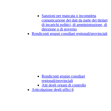
Sanzioni per mancata o incompleta
comunicazione dei dati da parte dei titolari
di incarichi politici, di amministrazione, di
direzione o di governo
Rendiconti gruppi consiliari regionali/provinciali
Rendiconti gruppi consiliari
regionali/provinciali
Atti degli organi di controllo
Articolazione degli uffici
6