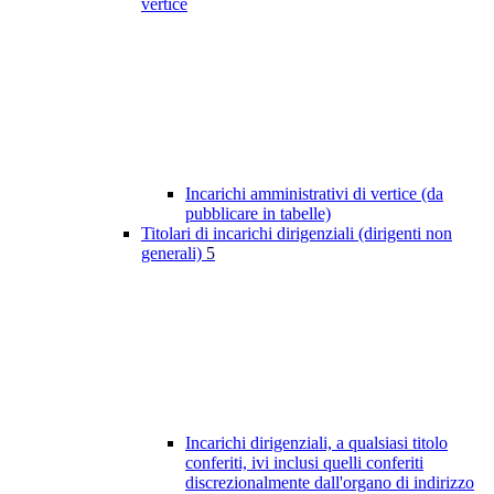
vertice
Incarichi amministrativi di vertice (da
pubblicare in tabelle)
Titolari di incarichi dirigenziali (dirigenti non
generali)
5
Incarichi dirigenziali, a qualsiasi titolo
conferiti, ivi inclusi quelli conferiti
discrezionalmente dall'organo di indirizzo