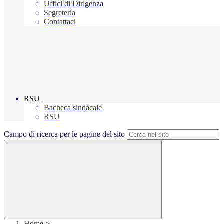
Uffici di Dirigenza
Segreteria
Contattaci
RSU
Bacheca sindacale
RSU
Campo di ricerca per le pagine del sito
Home
>