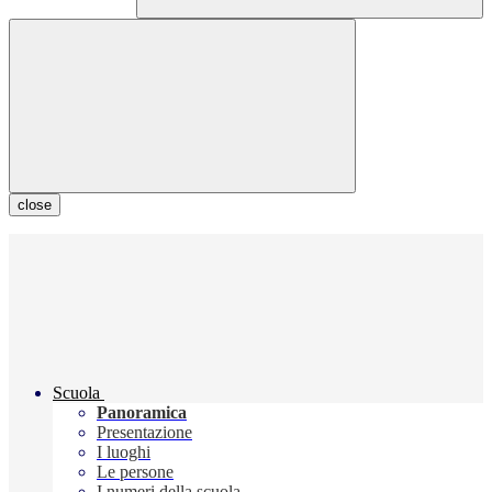
close
Scuola
Panoramica
Presentazione
I luoghi
Le persone
I numeri della scuola