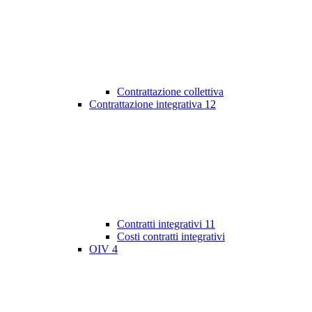
Contrattazione collettiva
Contrattazione integrativa
12
Contratti integrativi
11
Costi contratti integrativi
OIV
4