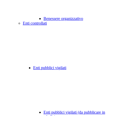
Benessere organizzativo
Enti controllati
Enti pubblici vigilati
Enti pubblici vigilati (da pubblicare in