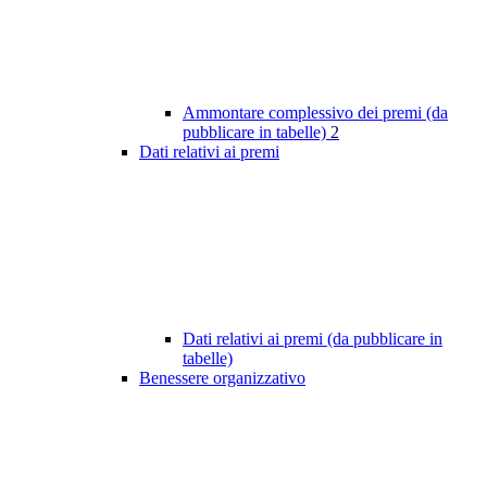
Ammontare complessivo dei premi (da
pubblicare in tabelle)
2
Dati relativi ai premi
Dati relativi ai premi (da pubblicare in
tabelle)
Benessere organizzativo