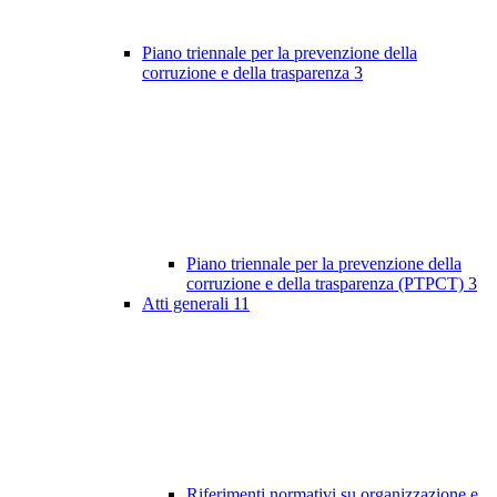
Piano triennale per la prevenzione della
corruzione e della trasparenza
3
Piano triennale per la prevenzione della
corruzione e della trasparenza (PTPCT)
3
Atti generali
11
Riferimenti normativi su organizzazione e