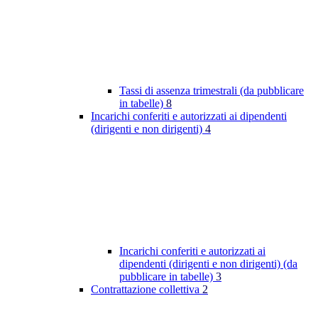
Tassi di assenza trimestrali (da pubblicare
in tabelle)
8
Incarichi conferiti e autorizzati ai dipendenti
(dirigenti e non dirigenti)
4
Incarichi conferiti e autorizzati ai
dipendenti (dirigenti e non dirigenti) (da
pubblicare in tabelle)
3
Contrattazione collettiva
2