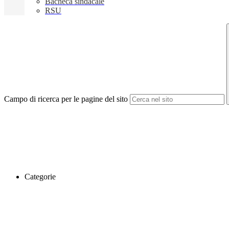
Bacheca sindacale
RSU
Campo di ricerca per le pagine del sito
Categorie