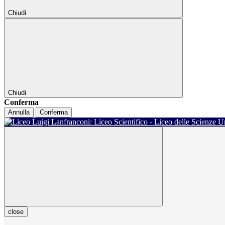
Chiudi
Chiudi
Conferma
Annulla
Conferma
close