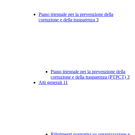
Piano triennale per la prevenzione della
corruzione e della trasparenza
3
Piano triennale per la prevenzione della
corruzione e della trasparenza (PTPCT)
3
Atti generali
11
Riferimenti normativi su organizzazione e