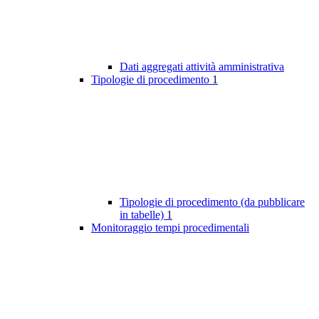
Dati aggregati attività amministrativa
Tipologie di procedimento
1
Tipologie di procedimento (da pubblicare
in tabelle)
1
Monitoraggio tempi procedimentali