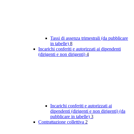
Tassi di assenza trimestrali (da pubblicare
in tabelle)
8
Incarichi conferiti e autorizzati ai dipendenti
(dirigenti e non dirigenti)
4
Incarichi conferiti e autorizzati ai
dipendenti (dirigenti e non dirigenti) (da
pubblicare in tabelle)
3
Contrattazione collettiva
2