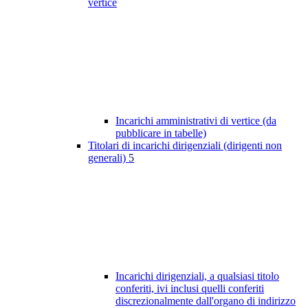
vertice
Incarichi amministrativi di vertice (da
pubblicare in tabelle)
Titolari di incarichi dirigenziali (dirigenti non
generali)
5
Incarichi dirigenziali, a qualsiasi titolo
conferiti, ivi inclusi quelli conferiti
discrezionalmente dall'organo di indirizzo