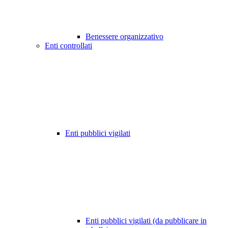
Benessere organizzativo
Enti controllati
Enti pubblici vigilati
Enti pubblici vigilati (da pubblicare in