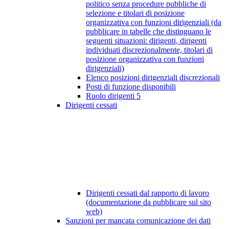
politico senza procedure pubbliche di
selezione e titolari di posizione
organizzativa con funzioni dirigenziali (da
pubblicare in tabelle che distinguano le
seguenti situazioni: dirigenti, dirigenti
individuati discrezionalmente, titolari di
posizione organizzativa con funzioni
dirigenziali)
Elenco posizioni dirigenziali discrezionali
Posti di funzione disponibili
Ruolo dirigenti
5
Dirigenti cessati
Dirigenti cessati dal rapporto di lavoro
(documentazione da pubblicare sul sito
web)
Sanzioni per mancata comunicazione dei dati