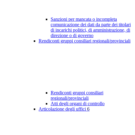
Sanzioni per mancata o incompleta
comunicazione dei dati da parte dei titolari
di incarichi politici, di amministrazione, di
direzione o di governo
Rendiconti gruppi consiliari regionali/provinciali
Rendiconti gruppi consiliari
regionali/provinciali
Atti degli organi di controllo
Articolazione degli uffici
6