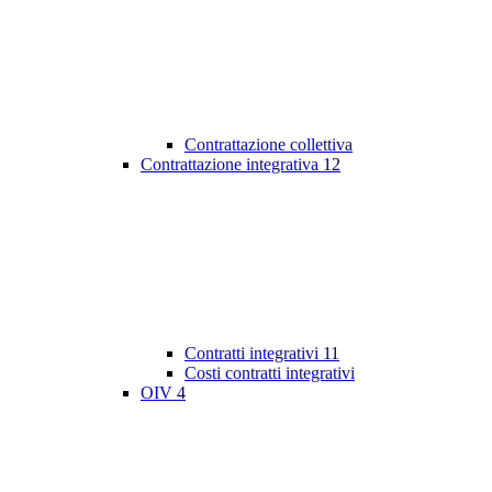
Contrattazione collettiva
Contrattazione integrativa
12
Contratti integrativi
11
Costi contratti integrativi
OIV
4