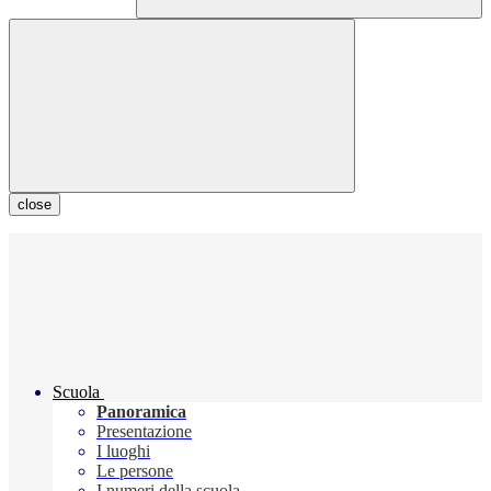
close
Scuola
Panoramica
Presentazione
I luoghi
Le persone
I numeri della scuola