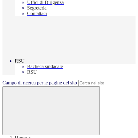
Uffici di Dirigenza
Segreteria
Contattaci
RSU
Bacheca sindacale
RSU
Campo di ricerca per le pagine del sito
Home
>