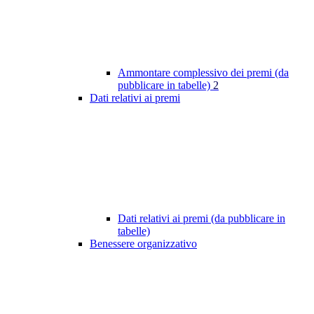
Ammontare complessivo dei premi (da
pubblicare in tabelle)
2
Dati relativi ai premi
Dati relativi ai premi (da pubblicare in
tabelle)
Benessere organizzativo