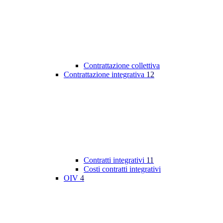
Contrattazione collettiva
Contrattazione integrativa
12
Contratti integrativi
11
Costi contratti integrativi
OIV
4