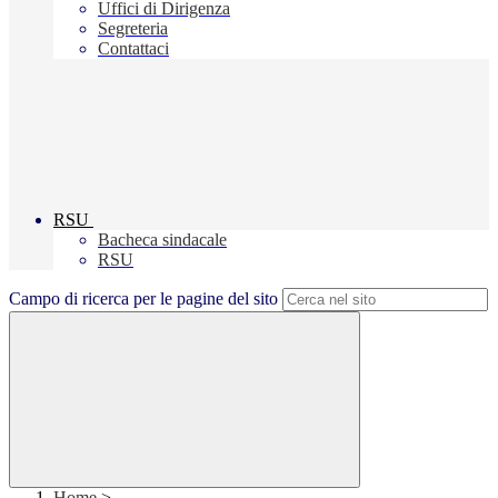
Uffici di Dirigenza
Segreteria
Contattaci
RSU
Bacheca sindacale
RSU
Campo di ricerca per le pagine del sito
Home
>