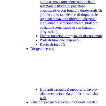
politico senza procedure pubbliche di
selezione e titolari di posizione
organizzativa con funzioni dirigenziali (da
pubblicare in tabelle che distinguano le
seguenti situazioni: dirigenti, dirigenti
individuati discrezionalmente, titolari di
posizione organizzativa con funzioni
dirigenziali)
Elenco posizioni dirigenziali discrezionali
Posti di funzione disponibili
Ruolo dirigenti
5
Dirigenti cessati
Dirigenti cessati dal rapporto di lavoro
(documentazione da pubblicare sul sito
web)
Sanzioni per mancata comunicazione dei dati