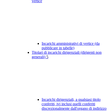
vertice
Incarichi amministrativi di vertice (da
pubblicare in tabelle)
Titolari di incarichi dirigenziali (dirigenti non
generali)
5
Incarichi dirigenziali, a qualsiasi titolo
conferiti, ivi inclusi quelli conferiti
discrezionalmente dall'organo di indirizzo