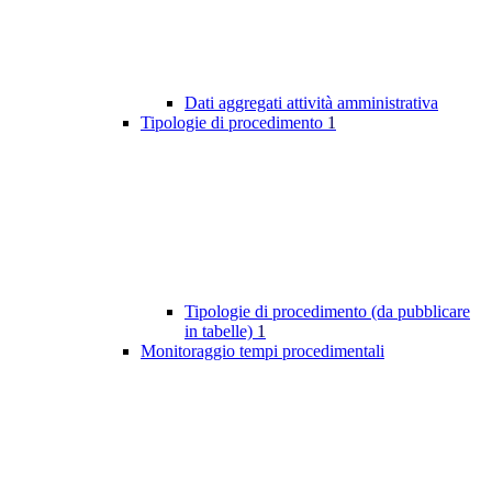
Dati aggregati attività amministrativa
Tipologie di procedimento
1
Tipologie di procedimento (da pubblicare
in tabelle)
1
Monitoraggio tempi procedimentali