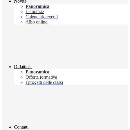
Novità
Panoramica
Le notizie
Calendario eventi
Albo online
Didattica
Panoramica
Offerta formativa
I progetti delle classi
Contatti