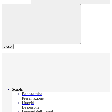
close
Scuola
Panoramica
Presentazione
I luoghi
Le persone
I numeri della scuola