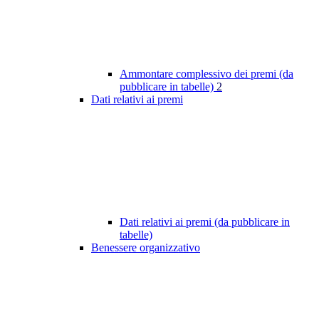
Ammontare complessivo dei premi (da
pubblicare in tabelle)
2
Dati relativi ai premi
Dati relativi ai premi (da pubblicare in
tabelle)
Benessere organizzativo