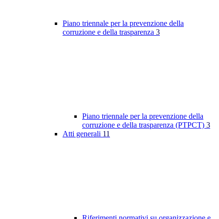
Piano triennale per la prevenzione della
corruzione e della trasparenza
3
Piano triennale per la prevenzione della
corruzione e della trasparenza (PTPCT)
3
Atti generali
11
Riferimenti normativi su organizzazione e