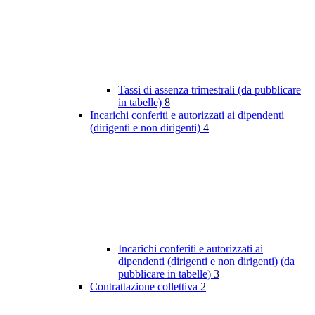
Tassi di assenza trimestrali (da pubblicare
in tabelle)
8
Incarichi conferiti e autorizzati ai dipendenti
(dirigenti e non dirigenti)
4
Incarichi conferiti e autorizzati ai
dipendenti (dirigenti e non dirigenti) (da
pubblicare in tabelle)
3
Contrattazione collettiva
2