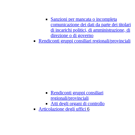
Sanzioni per mancata o incompleta
comunicazione dei dati da parte dei titolari
di incarichi politici, di amministrazione, di
direzione o di governo
Rendiconti gruppi consiliari regionali/provinciali
Rendiconti gruppi consiliari
regionali/provinciali
Atti degli organi di controllo
Articolazione degli uffici
6