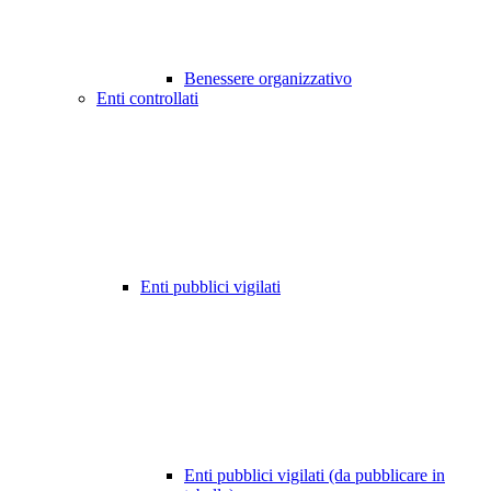
Benessere organizzativo
Enti controllati
Enti pubblici vigilati
Enti pubblici vigilati (da pubblicare in