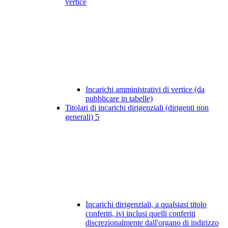
vertice
Incarichi amministrativi di vertice (da
pubblicare in tabelle)
Titolari di incarichi dirigenziali (dirigenti non
generali)
5
Incarichi dirigenziali, a qualsiasi titolo
conferiti, ivi inclusi quelli conferiti
discrezionalmente dall'organo di indirizzo