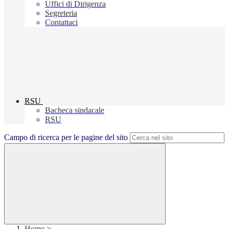
Uffici di Dirigenza
Segreteria
Contattaci
RSU
Bacheca sindacale
RSU
Campo di ricerca per le pagine del sito
Home
>