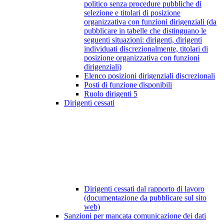
politico senza procedure pubbliche di
selezione e titolari di posizione
organizzativa con funzioni dirigenziali (da
pubblicare in tabelle che distinguano le
seguenti situazioni: dirigenti, dirigenti
individuati discrezionalmente, titolari di
posizione organizzativa con funzioni
dirigenziali)
Elenco posizioni dirigenziali discrezionali
Posti di funzione disponibili
Ruolo dirigenti
5
Dirigenti cessati
Dirigenti cessati dal rapporto di lavoro
(documentazione da pubblicare sul sito
web)
Sanzioni per mancata comunicazione dei dati