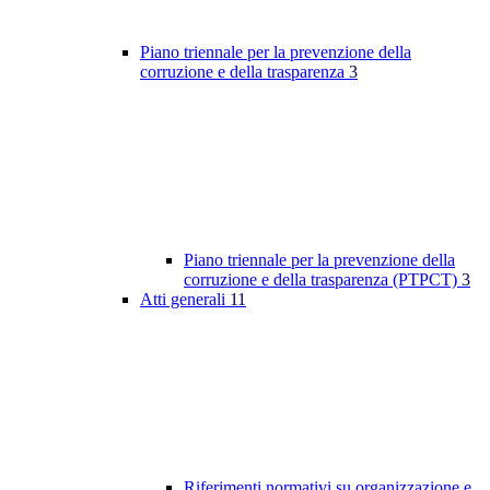
Piano triennale per la prevenzione della
corruzione e della trasparenza
3
Piano triennale per la prevenzione della
corruzione e della trasparenza (PTPCT)
3
Atti generali
11
Riferimenti normativi su organizzazione e