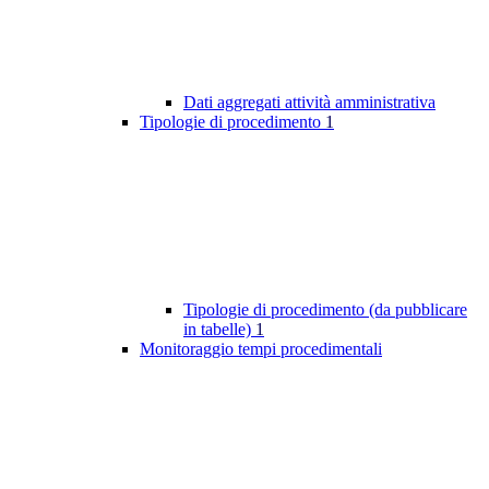
Dati aggregati attività amministrativa
Tipologie di procedimento
1
Tipologie di procedimento (da pubblicare
in tabelle)
1
Monitoraggio tempi procedimentali