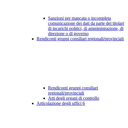
Sanzioni per mancata o incompleta
comunicazione dei dati da parte dei titolari
di incarichi politici, di amministrazione, di
direzione o di governo
Rendiconti gruppi consiliari regionali/provinciali
Rendiconti gruppi consiliari
regionali/provinciali
Atti degli organi di controllo
Articolazione degli uffici
6