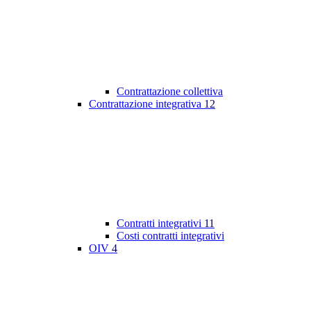
Contrattazione collettiva
Contrattazione integrativa
12
Contratti integrativi
11
Costi contratti integrativi
OIV
4