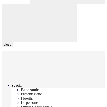
close
Scuola
Panoramica
Presentazione
I luoghi
Le persone
I numeri della scuola