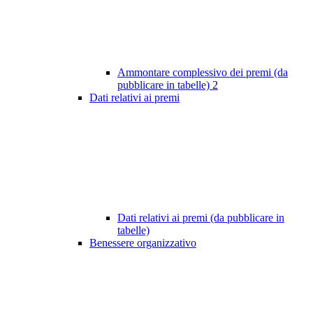
Ammontare complessivo dei premi (da
pubblicare in tabelle)
2
Dati relativi ai premi
Dati relativi ai premi (da pubblicare in
tabelle)
Benessere organizzativo