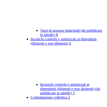
Tassi di assenza trimestrali (da pubblicare
in tabelle)
8
Incarichi conferiti e autorizzati ai dipendenti
(dirigenti e non dirigenti)
4
Incarichi conferiti e autorizzati ai
dipendenti (dirigenti e non dirigenti) (da
pubblicare in tabelle)
3
Contrattazione collettiva
2