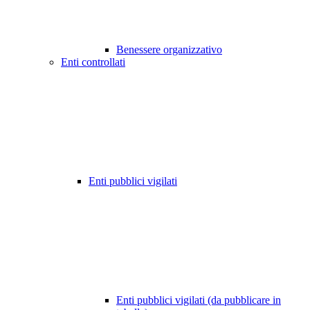
Benessere organizzativo
Enti controllati
Enti pubblici vigilati
Enti pubblici vigilati (da pubblicare in