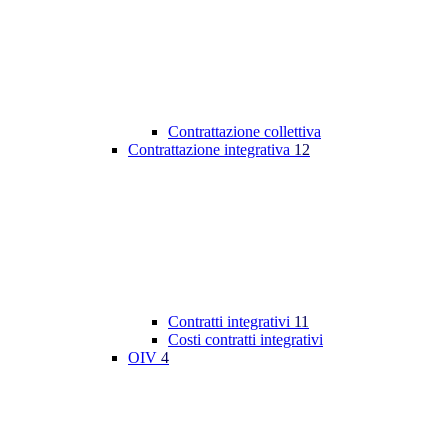
Contrattazione collettiva
Contrattazione integrativa
12
Contratti integrativi
11
Costi contratti integrativi
OIV
4