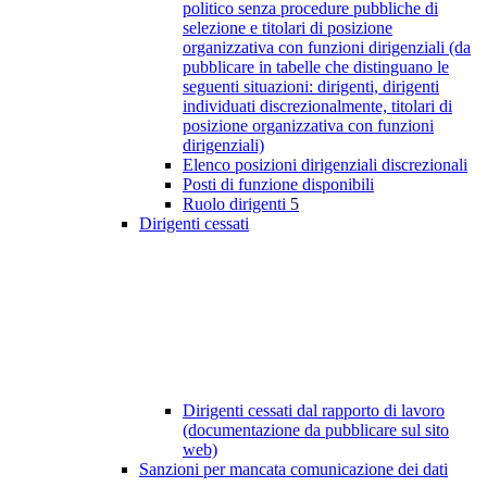
politico senza procedure pubbliche di
selezione e titolari di posizione
organizzativa con funzioni dirigenziali (da
pubblicare in tabelle che distinguano le
seguenti situazioni: dirigenti, dirigenti
individuati discrezionalmente, titolari di
posizione organizzativa con funzioni
dirigenziali)
Elenco posizioni dirigenziali discrezionali
Posti di funzione disponibili
Ruolo dirigenti
5
Dirigenti cessati
Dirigenti cessati dal rapporto di lavoro
(documentazione da pubblicare sul sito
web)
Sanzioni per mancata comunicazione dei dati