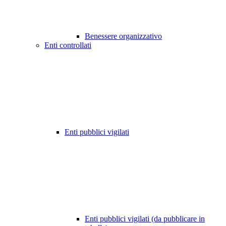
Benessere organizzativo
Enti controllati
Enti pubblici vigilati
Enti pubblici vigilati (da pubblicare in