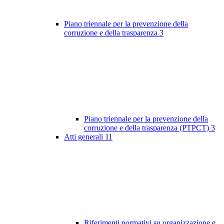
Piano triennale per la prevenzione della
corruzione e della trasparenza
3
Piano triennale per la prevenzione della
corruzione e della trasparenza (PTPCT)
3
Atti generali
11
Riferimenti normativi su organizzazione e