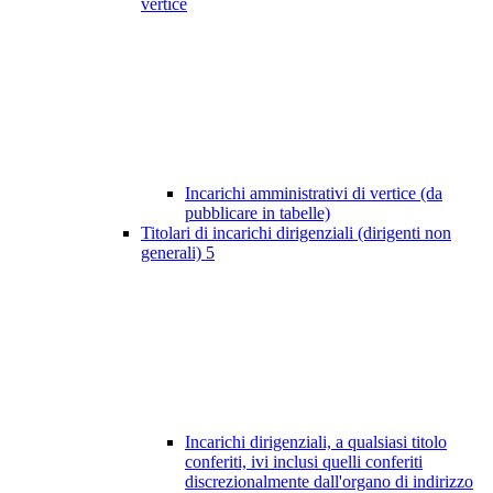
vertice
Incarichi amministrativi di vertice (da
pubblicare in tabelle)
Titolari di incarichi dirigenziali (dirigenti non
generali)
5
Incarichi dirigenziali, a qualsiasi titolo
conferiti, ivi inclusi quelli conferiti
discrezionalmente dall'organo di indirizzo