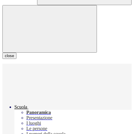
close
Scuola
Panoramica
Presentazione
I luoghi
Le persone
I numeri della scuola