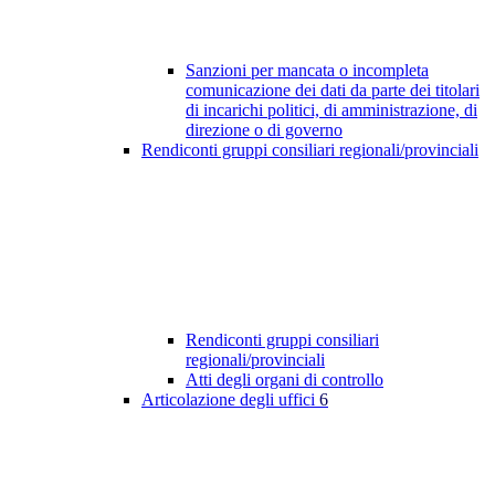
Sanzioni per mancata o incompleta
comunicazione dei dati da parte dei titolari
di incarichi politici, di amministrazione, di
direzione o di governo
Rendiconti gruppi consiliari regionali/provinciali
Rendiconti gruppi consiliari
regionali/provinciali
Atti degli organi di controllo
Articolazione degli uffici
6