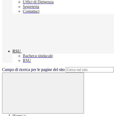
Uffici di Dirigenza
Segreteria
Contattaci
RSU
Bacheca sindacale
RSU
Campo di ricerca per le pagine del sito
Home
>