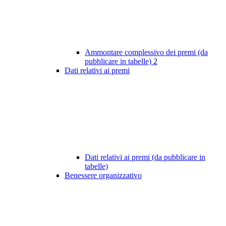
Ammontare complessivo dei premi (da
pubblicare in tabelle)
2
Dati relativi ai premi
Dati relativi ai premi (da pubblicare in
tabelle)
Benessere organizzativo