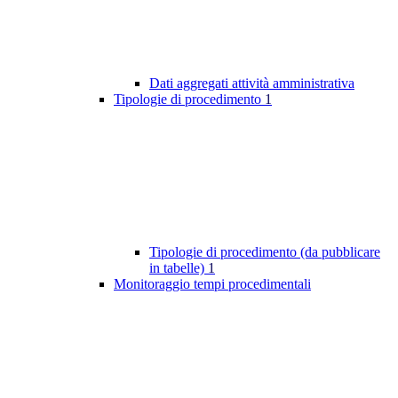
Dati aggregati attività amministrativa
Tipologie di procedimento
1
Tipologie di procedimento (da pubblicare
in tabelle)
1
Monitoraggio tempi procedimentali