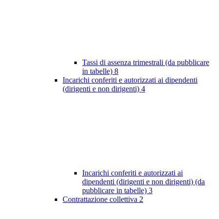
Tassi di assenza trimestrali (da pubblicare
in tabelle)
8
Incarichi conferiti e autorizzati ai dipendenti
(dirigenti e non dirigenti)
4
Incarichi conferiti e autorizzati ai
dipendenti (dirigenti e non dirigenti) (da
pubblicare in tabelle)
3
Contrattazione collettiva
2