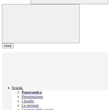
close
Scuola
Panoramica
Presentazione
I luoghi
Le persone
I numeri della scuola