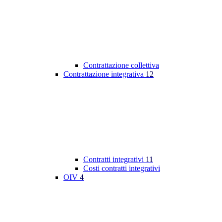
Contrattazione collettiva
Contrattazione integrativa
12
Contratti integrativi
11
Costi contratti integrativi
OIV
4