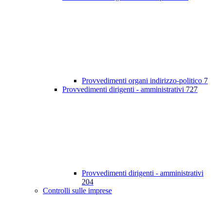
Provvedimenti organi indirizzo-politico
7
Provvedimenti dirigenti - amministrativi
727
Provvedimenti dirigenti - amministrativi
204
Controlli sulle imprese