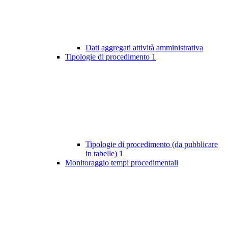
Dati aggregati attività amministrativa
Tipologie di procedimento
1
Tipologie di procedimento (da pubblicare
in tabelle)
1
Monitoraggio tempi procedimentali