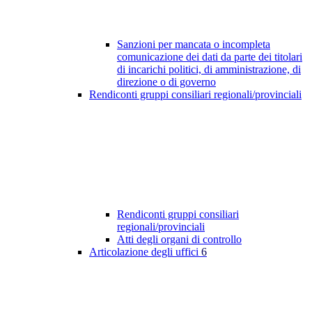
Sanzioni per mancata o incompleta
comunicazione dei dati da parte dei titolari
di incarichi politici, di amministrazione, di
direzione o di governo
Rendiconti gruppi consiliari regionali/provinciali
Rendiconti gruppi consiliari
regionali/provinciali
Atti degli organi di controllo
Articolazione degli uffici
6