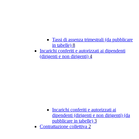
Tassi di assenza trimestrali (da pubblicare
in tabelle)
8
Incarichi conferiti e autorizzati ai dipendenti
(dirigenti e non dirigenti)
4
Incarichi conferiti e autorizzati ai
dipendenti (dirigenti e non dirigenti) (da
pubblicare in tabelle)
3
Contrattazione collettiva
2