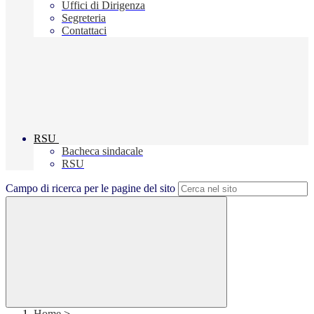
Uffici di Dirigenza
Segreteria
Contattaci
RSU
Bacheca sindacale
RSU
Campo di ricerca per le pagine del sito
Home
>