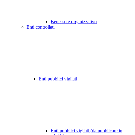
Benessere organizzativo
Enti controllati
Enti pubblici vigilati
Enti pubblici vigilati (da pubblicare in