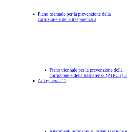
Piano triennale per la prevenzione della
corruzione e della trasparenza
3
Piano triennale per la prevenzione della
corruzione e della trasparenza (PTPCT)
3
Atti generali
11
Riferimenti normativi su organizzazione e