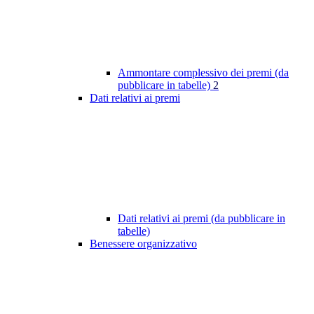
Ammontare complessivo dei premi (da
pubblicare in tabelle)
2
Dati relativi ai premi
Dati relativi ai premi (da pubblicare in
tabelle)
Benessere organizzativo