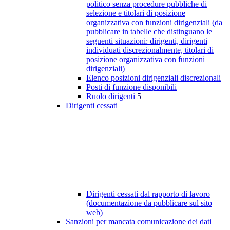
politico senza procedure pubbliche di
selezione e titolari di posizione
organizzativa con funzioni dirigenziali (da
pubblicare in tabelle che distinguano le
seguenti situazioni: dirigenti, dirigenti
individuati discrezionalmente, titolari di
posizione organizzativa con funzioni
dirigenziali)
Elenco posizioni dirigenziali discrezionali
Posti di funzione disponibili
Ruolo dirigenti
5
Dirigenti cessati
Dirigenti cessati dal rapporto di lavoro
(documentazione da pubblicare sul sito
web)
Sanzioni per mancata comunicazione dei dati