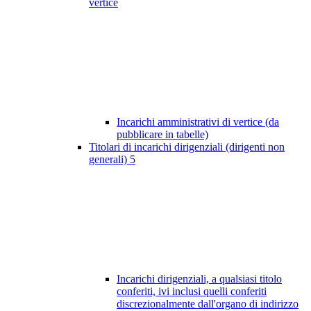
vertice
Incarichi amministrativi di vertice (da
pubblicare in tabelle)
Titolari di incarichi dirigenziali (dirigenti non
generali)
5
Incarichi dirigenziali, a qualsiasi titolo
conferiti, ivi inclusi quelli conferiti
discrezionalmente dall'organo di indirizzo