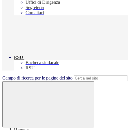
Uffici di Dirigenza
Segreteria
Contattaci
RSU
Bacheca sindacale
RSU
Campo di ricerca per le pagine del sito
Home
>