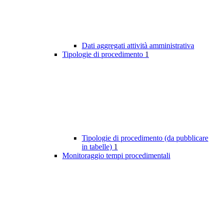
Dati aggregati attività amministrativa
Tipologie di procedimento
1
Tipologie di procedimento (da pubblicare
in tabelle)
1
Monitoraggio tempi procedimentali