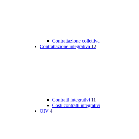
Contrattazione collettiva
Contrattazione integrativa
12
Contratti integrativi
11
Costi contratti integrativi
OIV
4