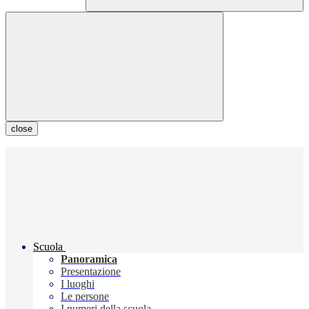
close
Scuola
Panoramica
Presentazione
I luoghi
Le persone
I numeri della scuola