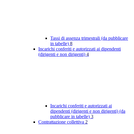
Tassi di assenza trimestrali (da pubblicare
in tabelle)
8
Incarichi conferiti e autorizzati ai dipendenti
(dirigenti e non dirigenti)
4
Incarichi conferiti e autorizzati ai
dipendenti (dirigenti e non dirigenti) (da
pubblicare in tabelle)
3
Contrattazione collettiva
2