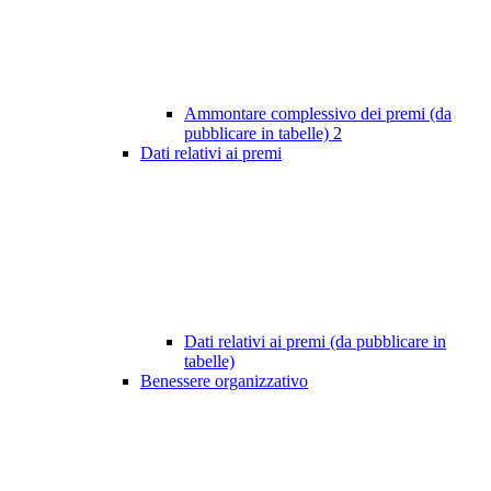
Ammontare complessivo dei premi (da
pubblicare in tabelle)
2
Dati relativi ai premi
Dati relativi ai premi (da pubblicare in
tabelle)
Benessere organizzativo