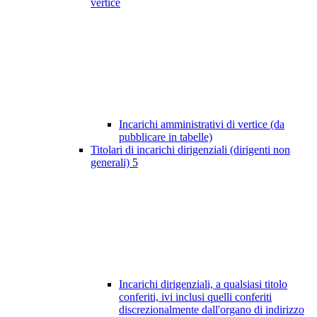
vertice
Incarichi amministrativi di vertice (da
pubblicare in tabelle)
Titolari di incarichi dirigenziali (dirigenti non
generali)
5
Incarichi dirigenziali, a qualsiasi titolo
conferiti, ivi inclusi quelli conferiti
discrezionalmente dall'organo di indirizzo