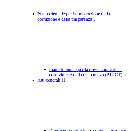
Piano triennale per la prevenzione della
corruzione e della trasparenza
3
Piano triennale per la prevenzione della
corruzione e della trasparenza (PTPCT)
3
Atti generali
11
Riferimenti normativi su organizzazione e