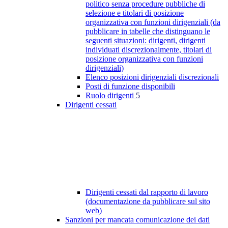
politico senza procedure pubbliche di
selezione e titolari di posizione
organizzativa con funzioni dirigenziali (da
pubblicare in tabelle che distinguano le
seguenti situazioni: dirigenti, dirigenti
individuati discrezionalmente, titolari di
posizione organizzativa con funzioni
dirigenziali)
Elenco posizioni dirigenziali discrezionali
Posti di funzione disponibili
Ruolo dirigenti
5
Dirigenti cessati
Dirigenti cessati dal rapporto di lavoro
(documentazione da pubblicare sul sito
web)
Sanzioni per mancata comunicazione dei dati