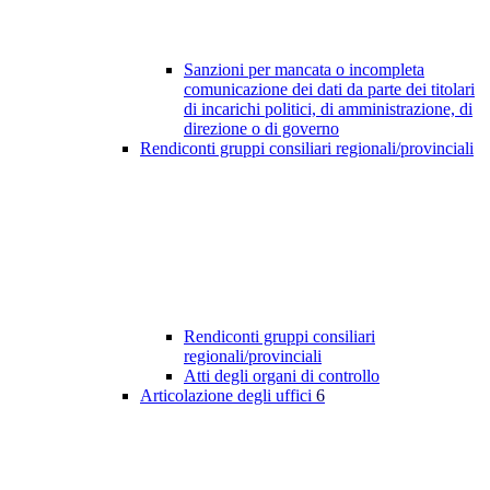
Sanzioni per mancata o incompleta
comunicazione dei dati da parte dei titolari
di incarichi politici, di amministrazione, di
direzione o di governo
Rendiconti gruppi consiliari regionali/provinciali
Rendiconti gruppi consiliari
regionali/provinciali
Atti degli organi di controllo
Articolazione degli uffici
6