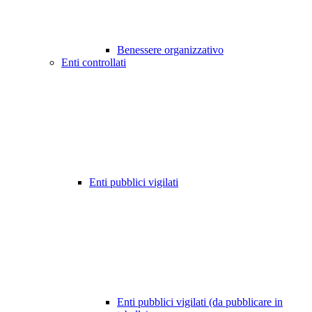
Benessere organizzativo
Enti controllati
Enti pubblici vigilati
Enti pubblici vigilati (da pubblicare in