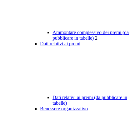
Ammontare complessivo dei premi (da
pubblicare in tabelle)
2
Dati relativi ai premi
Dati relativi ai premi (da pubblicare in
tabelle)
Benessere organizzativo