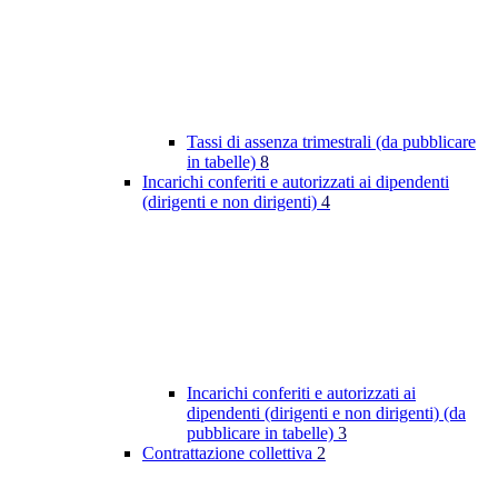
Tassi di assenza trimestrali (da pubblicare
in tabelle)
8
Incarichi conferiti e autorizzati ai dipendenti
(dirigenti e non dirigenti)
4
Incarichi conferiti e autorizzati ai
dipendenti (dirigenti e non dirigenti) (da
pubblicare in tabelle)
3
Contrattazione collettiva
2