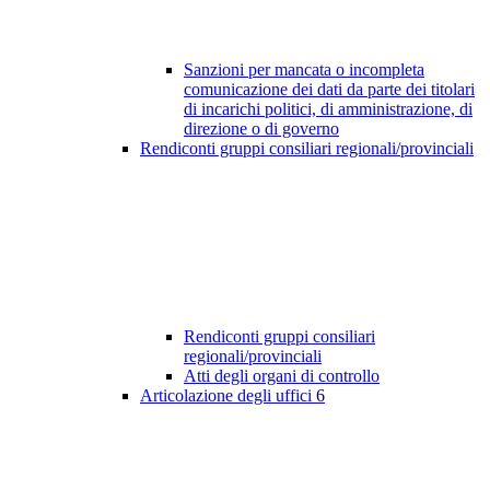
Sanzioni per mancata o incompleta
comunicazione dei dati da parte dei titolari
di incarichi politici, di amministrazione, di
direzione o di governo
Rendiconti gruppi consiliari regionali/provinciali
Rendiconti gruppi consiliari
regionali/provinciali
Atti degli organi di controllo
Articolazione degli uffici
6