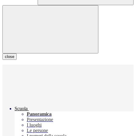
close
Scuola
Panoramica
Presentazione
I luoghi
Le persone
I numeri della scuola