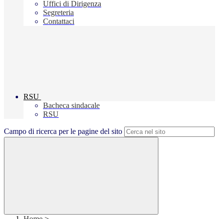
Uffici di Dirigenza
Segreteria
Contattaci
RSU
Bacheca sindacale
RSU
Campo di ricerca per le pagine del sito
Home
>