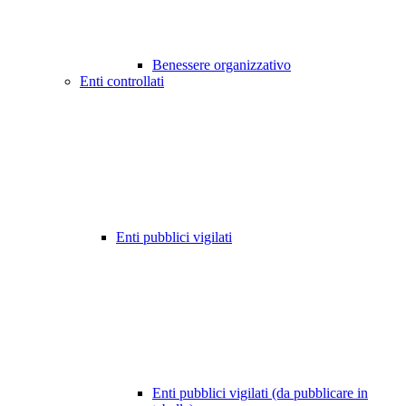
Benessere organizzativo
Enti controllati
Enti pubblici vigilati
Enti pubblici vigilati (da pubblicare in