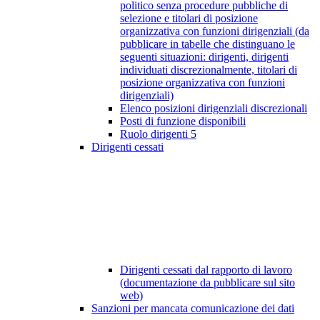
politico senza procedure pubbliche di
selezione e titolari di posizione
organizzativa con funzioni dirigenziali (da
pubblicare in tabelle che distinguano le
seguenti situazioni: dirigenti, dirigenti
individuati discrezionalmente, titolari di
posizione organizzativa con funzioni
dirigenziali)
Elenco posizioni dirigenziali discrezionali
Posti di funzione disponibili
Ruolo dirigenti
5
Dirigenti cessati
Dirigenti cessati dal rapporto di lavoro
(documentazione da pubblicare sul sito
web)
Sanzioni per mancata comunicazione dei dati