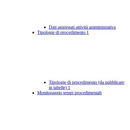
Dati aggregati attività amministrativa
Tipologie di procedimento
1
Tipologie di procedimento (da pubblicare
in tabelle)
1
Monitoraggio tempi procedimentali