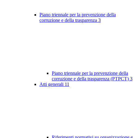
Piano triennale per la prevenzione della
corruzione e della trasparenza
3
Piano triennale per la prevenzione della
corruzione e della trasparenza (PTPCT)
3
Atti generali
11
Riferimenti normativi su organizzazione e