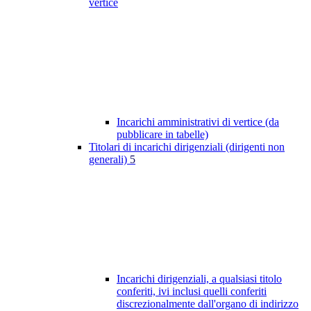
vertice
Incarichi amministrativi di vertice (da
pubblicare in tabelle)
Titolari di incarichi dirigenziali (dirigenti non
generali)
5
Incarichi dirigenziali, a qualsiasi titolo
conferiti, ivi inclusi quelli conferiti
discrezionalmente dall'organo di indirizzo