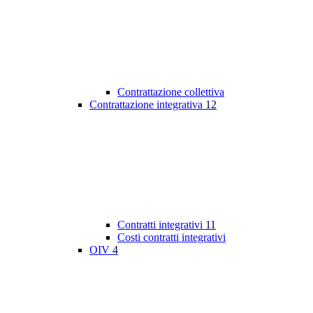
Contrattazione collettiva
Contrattazione integrativa
12
Contratti integrativi
11
Costi contratti integrativi
OIV
4